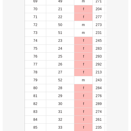
69
49
m
271
21
70
21
f
204
4
71
22
f
277
5
72
50
m
273
22
73
51
m
231
23
74
23
f
245
6
75
24
f
283
5
76
25
f
293
4
77
26
f
292
5
78
27
f
213
8
79
52
m
243
24
80
28
f
284
6
81
29
f
276
9
82
30
f
289
1
83
31
f
274
7
84
32
f
261
10
85
33
f
235
11