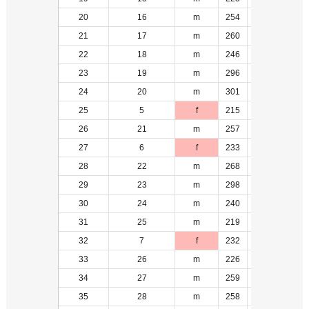
20
16
m
254
3
21
17
m
260
5
22
18
m
246
4
23
19
m
296
6
24
20
m
301
7
25
5
f
215
1
26
21
m
257
8
27
6
f
233
1
28
22
m
268
5
29
23
m
298
3
30
24
m
240
9
31
25
m
219
10
32
7
f
232
1
33
26
m
226
11
34
27
m
259
12
35
28
m
258
13