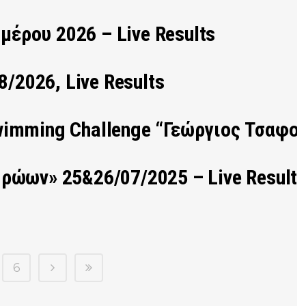
έρου 2026 – Live Results
/2026, Live Results
imming Challenge “Γεώργιος Τσαφούλη
ρώων» 25&26/07/2025 – Live Result
6