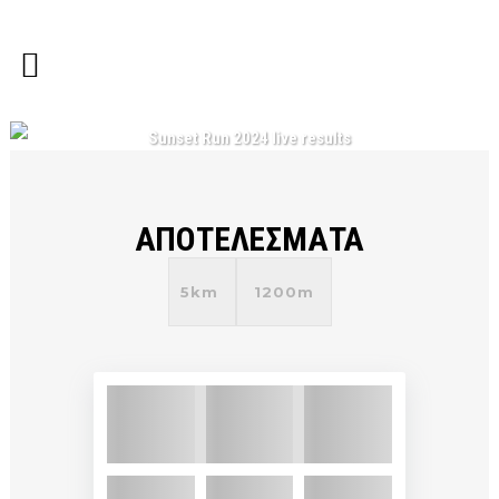
Sunset Run 2024 live results
ΑΠΟΤΕΛΕΣΜΑΤΑ
5km
1200m