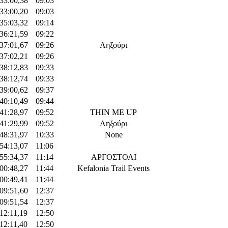
:33:00,38
09:03
:33:00,20
09:03
:35:03,32
09:14
:36:21,59
09:22
:37:01,67
09:26
Ληξούρι
:37:02,21
09:26
:38:12,83
09:33
:38:12,74
09:33
:39:00,62
09:37
:40:10,49
09:44
:41:28,97
09:52
THIN ME UP
:41:29,99
09:52
Ληξούρι
:48:31,97
10:33
None
:54:13,07
11:06
:55:34,37
11:14
ΑΡΓΟΣΤΟΛΙ
:00:48,27
11:44
Kefalonia Trail Events
:00:49,41
11:44
:09:51,60
12:37
:09:51,54
12:37
:12:11,19
12:50
:12:11,40
12:50