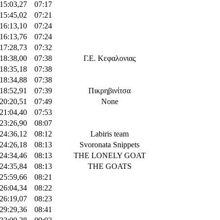
:15:03,27
07:17
:15:45,02
07:21
:16:13,10
07:24
:16:13,76
07:24
:17:28,73
07:32
:18:38,00
07:38
Γ.Ε. Κεφαλονιας
:18:35,18
07:38
:18:34,88
07:38
:18:52,91
07:39
Πικρηβινίτσα
:20:20,51
07:49
None
:21:04,40
07:53
:23:26,90
08:07
:24:36,12
08:12
Labiris team
:24:26,18
08:13
Svoronata Snippets
:24:34,46
08:13
THE LONELY GOAT
:24:35,84
08:13
THE GOATS
:25:59,66
08:21
:26:04,34
08:22
:26:19,07
08:23
:29:29,36
08:41