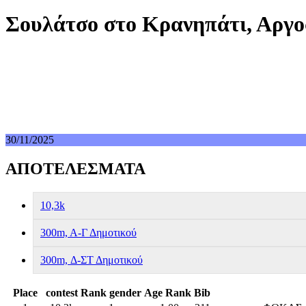
Σουλάτσο στο Κρανηπάτι, Αργοστ
30/11/2025
ΑΠΟΤΕΛΕΣΜΑΤΑ
10,3k
300m, A-Γ Δημοτικού
300m, Δ-ΣΤ Δημοτικού
Place
contest
Rank gender
Age Rank
Bib