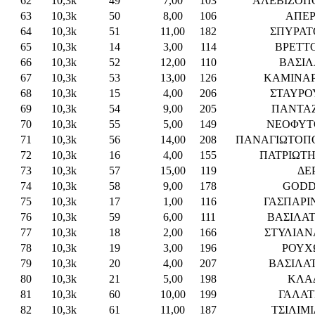
62
10,3k
49
7,00
103
ΑΛΕΒΙΖΟΠ
63
10,3k
50
8,00
106
ΑΠΕΡ
64
10,3k
51
11,00
182
ΣΠΥΡΑΤ
65
10,3k
14
3,00
114
ΒΡΕΤΤ
66
10,3k
52
12,00
110
ΒΑΣΙΛ
67
10,3k
53
13,00
126
ΚΑΜΙΝΑ
68
10,3k
15
4,00
206
ΣΤΑΥΡΟ
69
10,3k
54
9,00
205
ΠΑΝΤΑΖ
70
10,3k
55
5,00
149
ΝΕΟΦΥΤ
71
10,3k
56
14,00
208
ΠΑΝΑΓΙΩΤΟΠ
72
10,3k
16
4,00
155
ΠΑΤΡΙΩΤ
73
10,3k
57
15,00
119
ΔΕ
74
10,3k
58
9,00
178
GODD
75
10,3k
17
1,00
116
ΓΑΣΠΑΡΙ
76
10,3k
59
6,00
111
ΒΑΣΙΛΑΤ
77
10,3k
18
2,00
166
ΣΤΥΛΙΑΝ
78
10,3k
19
3,00
196
ΡΟΥΧ
79
10,3k
20
4,00
207
ΒΑΣΙΛΑ
80
10,3k
21
5,00
198
ΚΛΑ
81
10,3k
60
10,00
199
ΓΑΛΑΤ
82
10,3k
61
11,00
187
ΤΣΙΛΙΜ