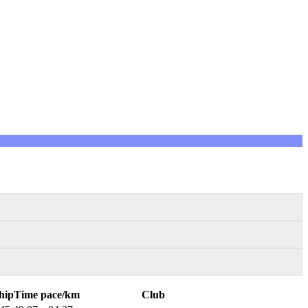
hipTime
pace/km
Club