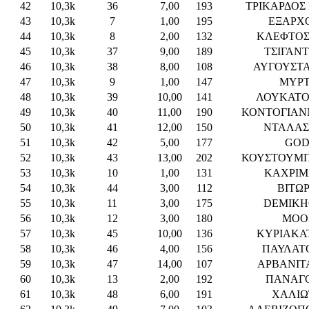
42
10,3k
36
7,00
193
ΤΡΙΚΑΡΔΟΣ
43
10,3k
7
1,00
195
ΕΞΑΡΧ
44
10,3k
8
2,00
132
ΚΛΕΦΤΟΣ
45
10,3k
37
9,00
189
ΤΣΙΓΑΝΤ
46
10,3k
38
8,00
108
ΑΥΓΟΥΣΤΑ
47
10,3k
9
1,00
147
ΜΥΡΤ
48
10,3k
39
10,00
141
ΛΟΥΚΑΤΟ
49
10,3k
40
11,00
190
ΚΟΝΤΟΓΙΑΝ
50
10,3k
41
12,00
150
ΝΤΑΛΑΣ
51
10,3k
42
5,00
177
GOD
52
10,3k
43
13,00
202
ΚΟΥΣΤΟΥΜΠ
53
10,3k
10
1,00
131
ΚΑΧΡΙΜ
54
10,3k
44
3,00
112
ΒΙΤΩ
55
10,3k
11
3,00
175
DEMIKH
56
10,3k
12
3,00
180
MOO
57
10,3k
45
10,00
136
ΚΥΡΙΑΚΑ
58
10,3k
46
4,00
156
ΠΑΥΛΑΤ
59
10,3k
47
14,00
107
ΑΡΒΑΝΙΤ
60
10,3k
13
2,00
192
ΠΑΝΑΓΟ
61
10,3k
48
6,00
191
ΧΑΛΙΩ