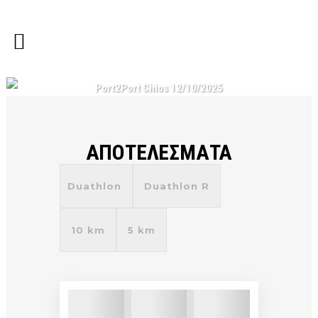
Port2Port Chios 12/10/2025
ΑΠΟΤΕΛΕΣΜΑΤΑ
Duathlon
Duathlon R
10 km
5 km