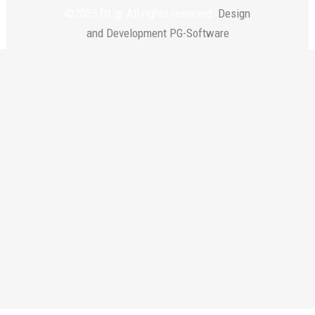
©2025 ftt.gr All rights reserved.
Design
and Development PG-Software