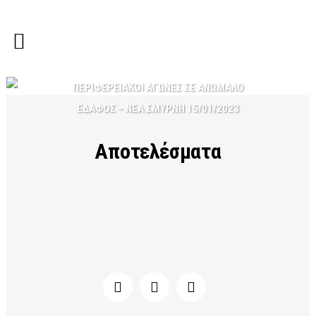
ΠΕΡΙΦΕΡΕΙΑΚΟΙ ΑΓΩΝΕΣ ΣΕ ΑΝΩΜΑΛΟ
ΕΔΑΦΟΣ – ΝΕΑ ΣΜΥΡΝΗ 15/01/2023
Αποτελέσματα