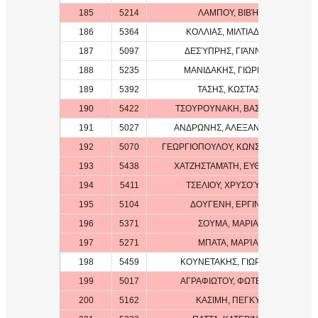
185
5214
ΛΑΜΠΟΥ, ΒΙΒΉ
186
5364
ΚΟΛΛΙΑΣ, ΜΙΛΤΙΑΔΗΣ
187
5097
ΔΕΣΎΠΡΗΣ, ΓΙΆΝΝΗΣ
188
5235
ΜΑΝΙΔΑΚΗΣ, ΓΙΩΡΓΟΣ
189
5392
ΤΑΣΗΣ, ΚΩΣΤΑΣ
190
5422
ΤΣΟΥΡΟΥΝΑΚΗ, ΒΑΣΙΛΙΚΗ
191
5027
ΑΝΔΡΩΝΗΣ, ΑΛΕΞΑΝΔΡΟΣ
192
5070
ΓΕΩΡΓΙΟΠΟΥΛΟΥ, ΚΩΝΣΤΑΝΤΙΝΑ
193
5438
ΧΑΤΖΗΣΤΑΜΆΤΗ, ΕΥΘΥΜΊΑ
194
5411
ΤΣΕΛΙΟΥ, ΧΡΥΣΟΎΛΑ
195
5104
ΔΟΥΓΕΝΗ, ΕΡΓΙΝΑ
196
5371
ΣΟΥΜΑ, ΜΑΡΙΑ
197
5271
ΜΠΑΤΑ, ΜΑΡΊΑ
198
5459
ΚΟΥΝΕΤΑΚΗΣ, ΓΙΩΡΓΟΣ
199
5017
ΑΓΡΑΦΙΩΤΟΥ, ΦΩΤΕΙΝΗ
200
5162
ΚΑΣΙΜΗ, ΠΕΓΚΥ