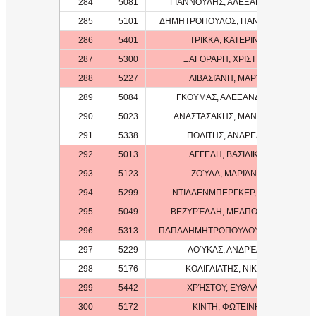
284
5081
ΓΙΑΝΝΟΥΛΗΣ, ΑΛΕΞΑΝΔΡΟΣ
285
5101
ΔΗΜΗΤΡΌΠΟΥΛΟΣ, ΠΑΝΑΓΙΏΤΗΣ
286
5401
ΤΡΙΚΚΑ, ΚΑΤΕΡΙΝΑ
287
5300
ΞΑΓΟΡΑΡΗ, ΧΡΙΣΤΙΝΑ
288
5227
ΛΙΒΑΣΙΆΝΗ, ΜΑΡΊΑ
289
5084
ΓΚΟΥΜΑΣ, ΑΛΕΞΑΝΔΡΟΣ
290
5023
ΑΝΑΣΤΑΣΑΚΗΣ, ΜΑΝΩΛΗΣ
291
5338
ΠΟΛΙΤΗΣ, ΑΝΔΡΕΑΣ
292
5013
ΑΓΓΕΛΗ, ΒΑΣΙΛΙΚΗ
293
5123
ΖΟΎΛΑ, ΜΑΡΙΆΝΑ
294
5299
ΝΤΙΛΛΕΝΜΠΕΡΓΚΕΡ, ΕΒΙΤΑ
295
5049
ΒΕΖΥΡΈΛΛΗ, MΕΛΠΟΜΈΝΗ
296
5313
ΠΑΠΑΔΗΜΗΤΡΟΠΟΥΛΟΥ, ΜΑΡΙΝΑ
297
5229
ΛΟΎΚΑΣ, ΑΝΔΡΈΑΣ
298
5176
ΚΟΛΙΓΛΙΑΤΗΣ, ΝΙΚΟΣ
299
5442
ΧΡΉΣΤΟΥ, ΕΥΘΑΛΊΑ
300
5172
ΚΙΝΤΗ, ΦΩΤΕΙΝΗ