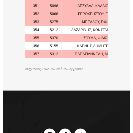
351
5096
ΔΕΣΥΛΛΑ, ΚΑΛΛΙΟΠΗ
352
5068
ΓΕΡΟΧΡΗΣΤΟΥ, ΕΥΗ
353
5275
ΜΠΕΛΛΟΥ, ΕΦΗ
354
5212
ΛΑΖΑΡΙΝΗΣ, ΚΩΝΣΤΑΝΤΙΝΟΣ
355
5370
ΣΟΥΜΑ, ΦΙΛΙΩ
356
5155
ΚΑΡΝΗΣ, ΔΗΜΗΤΡΙΟΣ
357
5312
ΠΑΠΑΓΙΑΝΝΕΛΗ, ΜΕΝΙΑ
Δείχνοντας 1 εως 357 από 357 εγγραφές