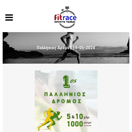
Παλλήνιος Δρόμος 19-05-2024