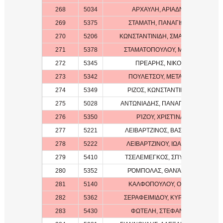
268
5034
ΑΡΧΑΥΛΗ, ΑΡΙΑΔΝΗ
269
5375
ΣΤΑΜΑΤΗ, ΠΑΝΑΓΙΩΤΑ
270
5206
ΚΩΝΣΤΑΝΤΙΝΙΔΗ, ΣΜΑΡΑΓΔΑ
271
5378
ΣΤΑΜΑΤΟΠΟΥΛΟΥ, ΜΑΡΙΑ
272
5345
ΠΡΕΑΡΗΣ, ΝΙΚΟΣ
273
5342
ΠΟΥΛΕΤΣΟΥ, ΜΕΤΑΞΙΑ
274
5349
ΡΙΖΟΣ, ΚΩΝΣΤΑΝΤΙΝΟΣ
275
5028
ΑΝΤΩΝΙΑΔΗΣ, ΠΑΝΑΓΙΩΤΗΣ
276
5350
ΡΊΖΟΥ, ΧΡΙΣΤΊΝΑ
277
5221
ΛΕΙΒΑΡΤΖΙΝΟΣ, ΒΑΣΙΛΗΣ
278
5222
ΛΕΙΒΑΡΤΖΙΝΟΥ, ΙΩΑΝΝΑ
279
5410
ΤΣΕΛΕΜΕΓΚΟΣ, ΣΠΥΡΟΣ
280
5352
ΡΌΜΠΟΛΑΣ, ΘΑΝΆΣΗΣ
281
5140
ΚΑΛΦΟΠΟΥΛΟΥ, ΟΛΓΑ
282
5362
ΣΕΡΑΦΕΙΜΙΔΟΥ, ΚΥΡΙΑΚΉ
283
5430
ΦΩΤΕΛΗ, ΣΤΕΦΑΝΙΑ