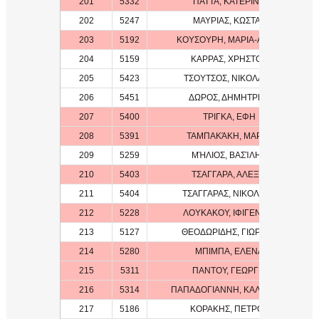
201
5332
ΠΑΤΤΑ, ΚΑΤΕΡΙΝΑ
202
5247
ΜΑΥΡΙΑΣ, ΚΩΣΤΑΣ
203
5192
ΚΟΥΣΟΥΡΗ, ΜΑΡΙΑ-ΑΝΘΗ
204
5159
ΚΑΡΡΑΣ, ΧΡΗΣΤΟΣ
205
5423
ΤΣΟΥΤΣΟΣ, ΝΙΚΟΛΑΟΣ
206
5451
ΔΩΡΟΣ, ΔΗΜΗΤΡΗΣ
207
5400
ΤΡΙΓΚΑ, ΕΦΗ
208
5391
ΤΑΜΠΑΚΆΚΗ, ΜΑΡΊΑ
209
5259
ΜΉΛΙΟΣ, ΒΑΣΊΛΗΣ
210
5403
ΤΣΑΓΓΑΡΑ, ΑΛΕΞΙΑ
211
5404
ΤΣΑΓΓΑΡΑΣ, ΝΙΚΟΛΑΟΣ
212
5228
ΛΟΥΚΑΚΟΥ, ΙΦΙΓΕΝΕΙΑ
213
5127
ΘΕΟΔΩΡΙΔΗΣ, ΓΙΩΡΓΟΣ
214
5280
ΜΠΙΜΠΑ, ΕΛΕΝΑ
215
5311
ΠΑΝΤΟΥ, ΓΕΩΡΓΙΑ
216
5314
ΠΑΠΑΔΟΓΙΑΝΝΗ, ΚΑΛΛΙΌΠΗ
217
5186
ΚΟΡΑΚΗΣ, ΠΕΤΡΟΣ