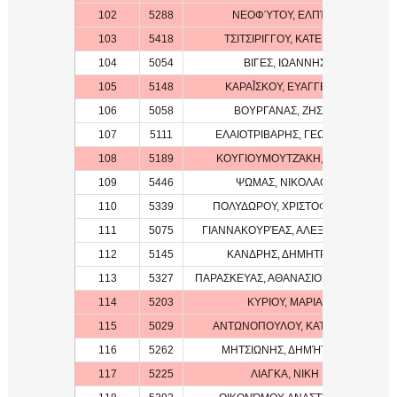
102
5288
ΝΕΟΦΎΤΟΥ, ΕΛΠΊΔΑ
103
5418
ΤΣΙΤΣΙΡΙΓΓΟΥ, ΚΑΤΕΡΙΝΑ
104
5054
ΒΙΓΕΣ, ΙΩΑΝΝΗΣ
105
5148
ΚΑΡΑΪ́ΣΚΟΥ, ΕΥΑΓΓΕΛΊΑ
106
5058
ΒΟΥΡΓΑΝΑΣ, ΖΗΣΗΣ
107
5111
ΕΛΑΙΟΤΡΙΒΑΡΗΣ, ΓΕΩΡΓΙΟΣ
108
5189
ΚΟΥΓΙΟΥΜΟΥΤΖΆΚΗ, ΝΊΚΗ
109
5446
ΨΩΜΑΣ, ΝΙΚΟΛΑΟΣ
110
5339
ΠΟΛΥΔΩΡΟΥ, ΧΡΙΣΤΟΦΟΡΟΣ
111
5075
ΓΙΑΝΝΑΚΟΥΡΈΑΣ, ΑΛΕΞΑΝΔΡΟΣ
112
5145
ΚΑΝΔΡΗΣ, ΔΗΜΗΤΡΙΟΣ
113
5327
ΠΑΡΑΣΚΕΥΑΣ, ΑΘΑΝΑΣΙΟΣ ΙΆΣΟΝΑΣ
114
5203
ΚΥΡΙΟΥ, ΜΑΡΙΑ
115
5029
ΑΝΤΩΝΟΠΟΥΛΟΥ, ΚΑΤΕΡΙΝΑ
116
5262
ΜΗΤΣΙΩΝΗΣ, ΔΗΜΉΤΡΗΣ
117
5225
ΛΙΑΓΚΑ, ΝΙΚΗ