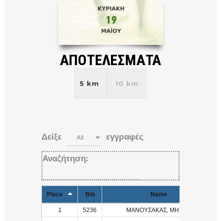
ΑΠΟΤΕΛΕΣΜΑΤΑ
5 km
10 km
Δείξε
εγγραφές
All
Αναζήτηση:
Place
Bib
Name
1
5236
ΜΑΝΟΥΣΑΚΑΣ, ΜΗΝΑΣ