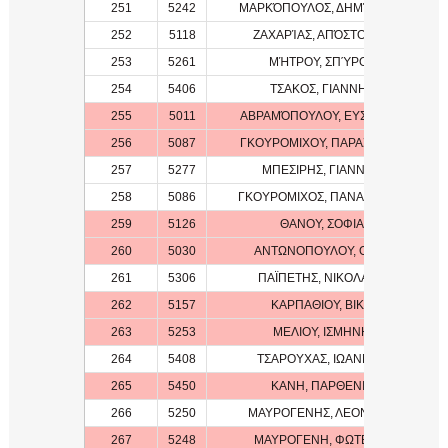
251
5242
ΜΑΡΚΌΠΟΥΛΟΣ, ΔΗΜΉΤΡΗΣ
252
5118
ΖΑΧΑΡΊΑΣ, ΑΠΌΣΤΟΛΟΣ
253
5261
ΜΉΤΡΟΥ, ΣΠΎΡΟΣ
254
5406
ΤΣΑΚΟΣ, ΓΙΑΝΝΗΣ
255
5011
ΑΒΡΑΜΌΠΟΥΛΟΥ, ΕΥΣΤΑΘΊΑ
256
5087
ΓΚΟΥΡΟΜΙΧΟΥ, ΠΑΡΑΣΚΕΥΗ
257
5277
ΜΠΕΣΙΡΗΣ, ΓΙΑΝΝΗΣ
258
5086
ΓΚΟΥΡΟΜΙΧΟΣ, ΠΑΝΑΓΙΩΤΗΣ
259
5126
ΘΑΝΟΥ, ΣΟΦΙΑ
260
5030
ΑΝΤΩΝΟΠΟΥΛΟΥ, ΟΛΓΑ
261
5306
ΠΑΪΠΕΤΗΣ, ΝΙΚΟΛΑΟΣ
262
5157
ΚΑΡΠΑΘΙΟΥ, ΒΙΚΥ
263
5253
ΜΕΛΙΟΥ, ΙΣΜΗΝΗ
264
5408
ΤΣΑΡΟΥΧΑΣ, ΙΩΑΝΝΗΣ
265
5450
ΚΑΝΗ, ΠΑΡΘΕΝΙΑ
266
5250
ΜΑΥΡΟΓΕΝΗΣ, ΛΕΟΝΙΚΟΣ
267
5248
ΜΑΥΡΟΓΕΝΗ, ΦΩΤΕΙΝΗ