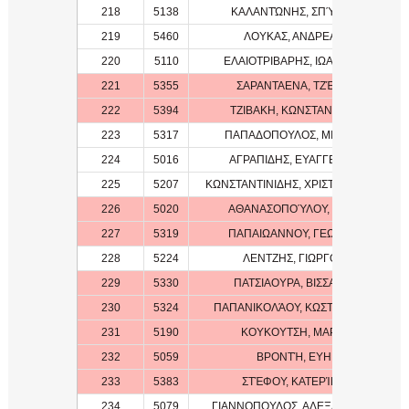
218
5138
ΚΑΛΑΝΤΏΝΗΣ, ΣΠΎΡΟΣ
219
5460
ΛΟΥΚΑΣ, ΑΝΔΡΕΑΣ
220
5110
ΕΛΑΙΟΤΡΙΒΑΡΗΣ, ΙΩΑΝΝΗΣ
221
5355
ΣΑΡΑΝΤΑΕΝΑ, ΤΖΈΝΗ
222
5394
ΤΖΙΒΑΚΗ, ΚΩΝΣΤΑΝΤΙΝΑ
223
5317
ΠΑΠΑΔΟΠΟΥΛΟΣ, ΜΙΧΑΗΛ
224
5016
ΑΓΡΑΠΙΔΗΣ, ΕΥΑΓΓΕΛΟΣ
225
5207
ΚΩΝΣΤΑΝΤΙΝΙΔΗΣ, ΧΡΙΣΤΟΦΟΡΟΣ
226
5020
ΑΘΑΝΑΣΟΠΟΎΛΟΥ, ΤΊΝΑ
227
5319
ΠΑΠΑΙΩΑΝΝΟΥ, ΓΕΩΡΓΙΑ
228
5224
ΛΕΝΤΖΗΣ, ΓΙΩΡΓΟΣ
229
5330
ΠΑΤΣΙΑΟΥΡΑ, ΒΙΣΣΑΡΙΑ
230
5324
ΠΑΠΑΝΙΚΟΛΆΟΥ, ΚΩΣΤΑΝΤΊΝΑ
231
5190
ΚΟΥΚΟΥΤΣΗ, ΜΑΡΙΑ
232
5059
ΒΡΟΝΤΉ, ΕΥΗ
233
5383
ΣΤΈΦΟΥ, ΚΑΤΕΡΊΝΑ
234
5079
ΓΙΑΝΝΟΠΟΥΛΟΣ, ΑΛΕΞΑΝΔΡΟΣ