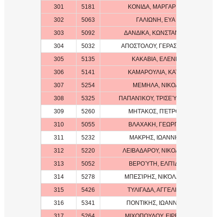
301
5181
ΚΟΝΙΔΑ, ΜΑΡΓΑΡΙΤΑ
302
5063
ΓΑΛΙΩΝΗ, ΕΥΑ
303
5092
ΔΑΝΔΙΚΑ, ΚΩΝΣΤΑΝΤΙΑ
304
5032
ΑΠΟΣΤΟΛΟΥ, ΓΕΡΑΣΙΜΟΣ
305
5135
ΚΑΚΑΒΙΑ, ΕΛΕΝΗ
306
5141
ΚΑΜΑΡΟΥΛΙΑ, ΚΑΤΙΑ
307
5254
ΜΕΜΗΛΑ, ΝΙΚΟΛ
308
5325
ΠΑΠΑΝΊΚΟΥ, ΤΡΙΣΕΎΓΕΝΗ
309
5260
ΜΗΤΆΚΟΣ, ΠΈΤΡΟΣ
310
5055
ΒΛΑΧΑΚΗ, ΓΕΩΡΓΙΑ
311
5232
ΜΑΚΡΗΣ, ΙΩΑΝΝΗΣ
312
5220
ΛΕΙΒΑΔΑΡΟΥ, ΝΙΚΟΛΙΝΑ
313
5052
ΒΕΡΟΎΤΗ, ΕΛΠΊΔΑ
314
5278
ΜΠΕΣΊΡΗΣ, ΝΙΚΌΛΑΟΣ
315
5426
ΤΥΛΙΓΑΔΑ, ΑΓΓΕΛΙΚΗ
316
5341
ΠΟΝΤΙΚΗΣ, ΙΩΑΝΝΗΣ
317
5264
ΜΙΧΟΠΟΥΛΟΥ, ΕΙΡΕΝΑ