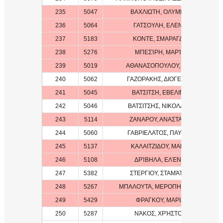
235
5047
ΒΑΧΛΙΩΤΗ, ΟΛΥΜΠΙΑ
236
5064
ΓΑΤΣΟΥΛΗ, ΕΛΕΝΗ
237
5183
ΚΟΝΤΕ, ΣΜΑΡΑΓΔΑ
238
5276
ΜΠΕΣΊΡΗ, ΜΑΡΊΑ
239
5019
ΑΘΑΝΑΣΟΠΟΥΛΟΥ, ΗΩΣ
240
5062
ΓΑΖΟΡΑΚΗΣ, ΔΙΟΓΕΝΗΣ
241
5045
ΒΑΤΣΙΤΣΗ, ΕΒΕΛΙΝΑ
242
5046
ΒΑΤΣΙΤΣΗΣ, ΝΙΚΟΛΑΟΣ
243
5114
ΖΑΝΑΡΟΥ, ΑΝΑΣΤΑΣΙΑ
244
5060
ΓΑΒΡΙΕΛΑΤΟΣ, ΠΑΥΛΟΣ
245
5137
ΚΑΛΑΙΤΖΙΔΟΥ, ΜΑΡΙΑ
246
5108
ΔΡΊΒΗΛΑ, ΕΛΈΝΗ
247
5382
ΣΤΕΡΓΙΟΥ, ΣΤΑΜΆΤΗΣ
248
5267
ΜΠΑΛΟΥΤΑ, ΜΕΡΟΠΗ ΜΑΡΙΑ
249
5429
ΦΡΑΓΚΟΥ, ΜΑΡΙΑ
250
5287
ΝΆΚΟΣ, ΧΡΉΣΤΟΣ