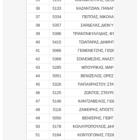
35
5153
ΚΑΡΑΜΠΟΥΛΗΣ, ΘΕΟΔΩΡΟΣ
36
5133
ΚΑΖΑΝΤΖΙΑΝ, ΠΑΝΑΓΙΩΤΗΣ
37
5334
ΠΕΠΠΑΣ, ΝΙΚΟΛΑΟΣ
38
5357
ΣΑΡΔΕΛΆΣ, ΔΙΟΝΎΣΗΣ
39
5396
ΤΡΙΑΝΤΑΦΥΛΛΊΔΗΣ, ΦΊΛΙΠΠΟΣ
40
5415
ΤΣΙΑΠΆΡΑΣ, ΔΗΜΉΤΡΙΟΣ
41
5066
ΓΕΜΕΝΕΤΖΉΣ, ΓΕΏΡΓΙΟΣ
42
5369
ΣΟΙΛΕΜΕΖΗΣ, ΑΝΑΣΤΑΣΙΟΣ
43
5285
ΜΠΟΥΡΙΚΑΣ, ΜΑΡΙΟΣ
44
5051
ΒΕΝΙΖΕΛΟΣ, ΟΡΕΣΤΗΣ
45
5326
ΠΑΠΑΧΡΗΣΤΟΥ, ΣΤΑΥΡΟΣ
46
5125
ΖΩΝΤΟΣ, ΣΤΑΥΡΟΣ
47
5146
ΚΑΝΤΖΑΒΕΛΟΣ, ΓΙΩΡΓΟΣ
48
5116
ΖΑΦΕΙΡΗΣ, ΑΠΟΣΤΟΛΟΣ
49
5050
ΒΕΝΙΈΡΗΣ, ΓΙΏΡΓΟΣ
50
5178
ΚΟΛΛΥΡΟΠΟΥΛΟΣ, ΔΗΜΗΤΡΗΣ
51
5184
ΚΟΝΤΟΓΟΝΗΣ, ΓΕΩΡΓΙΟΣ