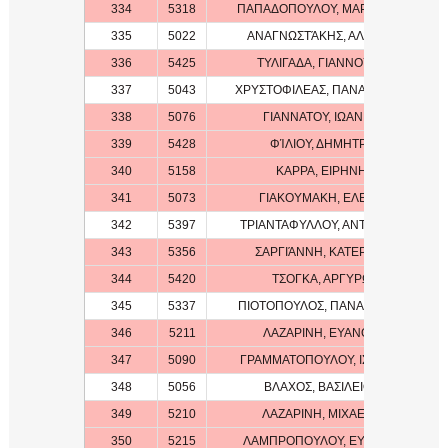
334
5318
ΠΑΠΑΔΟΠΟΥΛΟΥ, ΜΑΡΙΚΑΙΤΗ
335
5022
ΑΝΑΓΝΩΣΤΆΚΗΣ, ΑΛΈΞΗΣ
336
5425
ΤΥΛΙΓΑΔΑ, ΓΙΑΝΝΟΥΛΑ
337
5043
ΧΡΥΣΤΟΦΙΛΕΑΣ, ΠΑΝΑΓΙΩΤΗΣ
338
5076
ΓΙΑΝΝΑΤΟΥ, ΙΩΑΝΝΑ
339
5428
ΦΊΛΙΟΥ, ΔΗΜΗΤΡΑ
340
5158
ΚΑΡΡΑ, ΕΙΡΗΝΗ
341
5073
ΓΙΑΚΟΥΜΑΚΗ, ΕΛΕΝΗ
342
5397
ΤΡΙΑΝΤΑΦΥΛΛΟΥ, ΑΝΤΩΝΙΟΣ
343
5356
ΣΑΡΓΙΆΝΝΗ, ΚΑΤΕΡΊΝΑ
344
5420
ΤΣΟΓΚΑ, ΑΡΓΥΡΩ
345
5337
ΠΙΟΤΟΠΟΥΛΟΣ, ΠΑΝΑΓΙΩΤΗΣ
346
5211
ΛΑΖΑΡΙΝΗ, ΕΥΑΝΘΙΑ
347
5090
ΓΡΑΜΜΑΤΟΠΟΥΛΟΥ, ΙΣΙΔΩΡΑ
348
5056
ΒΛΑΧΟΣ, ΒΑΣΙΛΕΙΟΣ
349
5210
ΛΑΖΑΡΙΝΗ, ΜΙΧΑΕΛΑ
350
5215
ΛΑΜΠΡΟΠΟΥΛΟΥ, ΕΥΓΕΝΙΑ