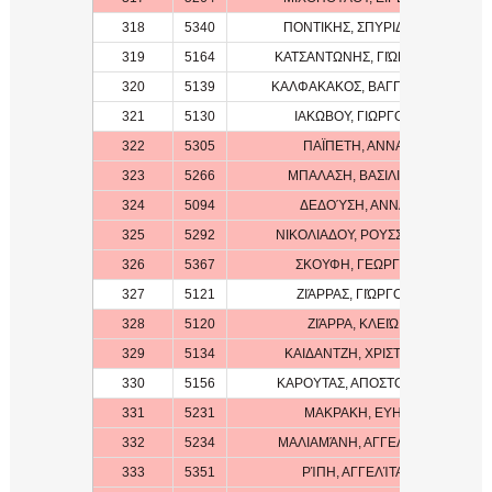
318
5340
ΠΟΝΤΙΚΗΣ, ΣΠΥΡΙΔΩΝ
319
5164
ΚΑΤΣΑΝΤΩΝΗΣ, ΓΙΏΡΓΟΣ
320
5139
ΚΑΛΦΑΚΑΚΟΣ, ΒΑΓΓΕΛΗΣ
321
5130
ΙΑΚΩΒΟΥ, ΓΙΩΡΓΟΣ
322
5305
ΠΑΪΠΕΤΗ, ΑΝΝΑ
323
5266
ΜΠΑΛΑΣΗ, ΒΑΣΙΛΙΚΗ
324
5094
ΔΕΔΟΎΣΗ, ΑΝΝΑ
325
5292
ΝΙΚΟΛΙΑΔΟΥ, ΡΟΥΣΣΕΤΙΑ
326
5367
ΣΚΟΥΦΗ, ΓΕΩΡΓΙΑ
327
5121
ΖΙΆΡΡΑΣ, ΓΙΏΡΓΟΣ
328
5120
ΖΙΆΡΡΑ, ΚΛΕΙΏ
329
5134
ΚΑΙΔΑΝΤΖΗ, ΧΡΙΣΤΙΝΑ
330
5156
ΚΑΡΟΥΤΑΣ, ΑΠΟΣΤΟΛΟΣ
331
5231
ΜΑΚΡΑΚΗ, ΕΥΗ
332
5234
ΜΑΛΙΑΜΆΝΗ, ΑΓΓΕΛΙΚΉ
333
5351
ΡΊΠΗ, ΑΓΓΕΛΊΤΑ