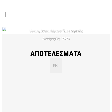
5ος Αγώνας Πάρκου “Νυχτερινές
Διαδρομές” 2023
ΑΠΟΤΕΛΕΣΜΑΤΑ
5K