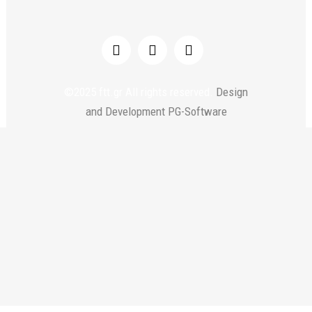
©2025 ftt.gr All rights reserved.
Design
and Development PG-Software