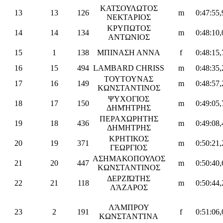
ΚΑΤΣΟΥΛΩΤΟΣ
13
13
126
m
0:47:55,
ΝΕΚΤΑΡΙΟΣ
ΚΡΥΠΩΤΟΣ
14
14
134
m
0:48:10,
ΑΝΤΩΝΙΟΣ
15
1
138
ΜΠΙΝΑΣΗ ΑΝΝΑ
f
0:48:15,
16
15
494
LAMBARD CHRISS
m
0:48:35,
ΤΟΥΤΟΥΝΑΣ
17
16
149
m
0:48:57,
ΚΩΝΣΤΑΝΤΙΝΟΣ
ΨΥΧΟΓΙΟΣ
18
17
150
m
0:49:05,
ΔΗΜΉΤΡΗΣ
ΠΕΡΑΧΩΡΗΤΗΣ
19
18
436
m
0:49:08,
ΔΗΜΗΤΡΗΣ
ΚΡΗΤΙΚΟΣ
20
19
371
m
0:50:21,
ΓΕΩΡΓΙΟΣ
ΑΣΗΜΑΚΟΠΟΥΛΟΣ
21
20
447
m
0:50:40,
ΚΩΝΣΤΑΝΤΙΝΟΣ
ΔΕΡΖΙΏΤΗΣ
22
21
118
m
0:50:44,
ΛΆΖΑΡΟΣ
ΛΆΜΠΡΟΥ
23
2
191
f
0:51:06,
ΚΩΝΣΤΑΝΤΊΝΑ