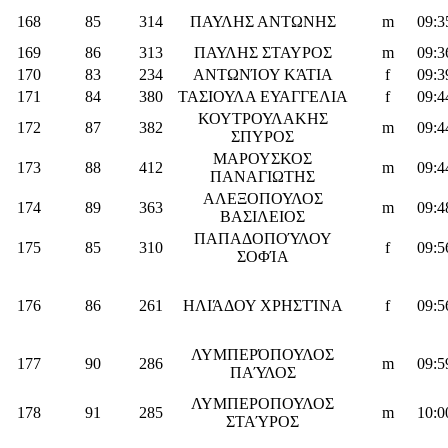
168
85
314
ΠΑΥΛΗΣ ΑΝΤΩΝΗΣ
m
09:3
169
86
313
ΠΑΥΛΗΣ ΣΤΑΥΡΟΣ
m
09:3
170
83
234
ΑΝΤΩΝΊΟΥ ΚΆΤΙΑ
f
09:3
171
84
380
ΤΑΣΙΟΥΛΑ ΕΥΑΓΓΕΛΙΑ
f
09:4
ΚΟΥΤΡΟΥΛΑΚΗΣ
172
87
382
m
09:4
ΣΠΥΡΟΣ
ΜΑΡΟΥΣΚΟΣ
173
88
412
m
09:4
ΠΑΝΑΓΙΩΤΗΣ
ΑΛΕΞΟΠΟΥΛΟΣ
174
89
363
m
09:4
ΒΑΣΙΛΕΙΟΣ
ΠΑΠΑΔΟΠΟΎΛΟΥ
175
85
310
f
09:5
ΣΟΦΊΑ
176
86
261
ΗΛΙΆΔΟΥ ΧΡΗΣΤΊΝΑ
f
09:5
ΛΥΜΠΕΡΌΠΟΥΛΟΣ
177
90
286
m
09:5
ΠΑΎΛΟΣ
ΛΥΜΠΕΡΟΠΟΥΛΟΣ
178
91
285
m
10:0
ΣΤΑΎΡΟΣ