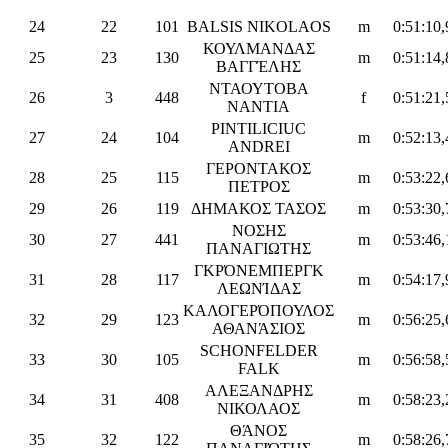
24
22
101
BALSIS NIKOLAOS
m
0:51:10,
ΚΟΥΛΜΑΝΔΑΣ
25
23
130
m
0:51:14,
ΒΑΓΓΈΛΗΣ
ΝΤΑΟΥΤΟΒΑ
26
3
448
f
0:51:21,
ΝΑΝΤΙΑ
PINTILICIUC
27
24
104
m
0:52:13,
ANDREI
ΓΕΡΟΝΤΑΚΟΣ
28
25
115
m
0:53:22,
ΠΕΤΡΟΣ
29
26
119
ΔΗΜΑΚΟΣ ΤΑΣΟΣ
m
0:53:30,
ΝΟΣΗΣ
30
27
441
m
0:53:46,
ΠΑΝΑΓΙΩΤΗΣ
ΓΚΡΌΝΕΜΠΕΡΓΚ
31
28
117
m
0:54:17,
ΛΕΩΝΊΔΑΣ
ΚΑΛΟΓΕΡΌΠΟΥΛΟΣ
32
29
123
m
0:56:25,
ΑΘΑΝΆΣΙΟΣ
SCHONFELDER
33
30
105
m
0:56:58,
FALK
ΑΛΕΞΑΝΔΡΗΣ
34
31
408
m
0:58:23,
ΝΙΚΟΛΑΟΣ
ΘΆΝΟΣ
35
32
122
m
0:58:26,