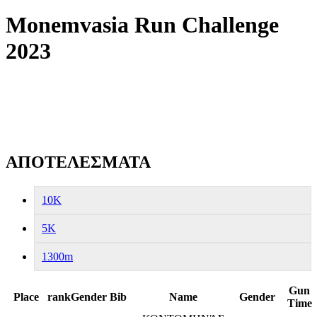
Monemvasia Run Challenge
2023
ΑΠΟΤΕΛΕΣΜΑΤΑ
10K
5K
1300m
Gun
Place
rankGender
Bib
Name
Gender
Time