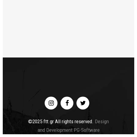
©2025 ftt.gr All rights reserved.
Design
and Development PG-Software