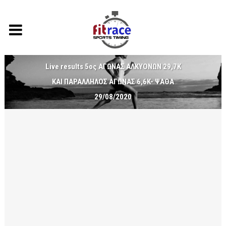
Live results 5ος ΑΓΩΝΑΣ ΑΛΚΥΟΝΩΝ 29,7K
ΚΑΙ ΠΑΡΑΛΛΗΛΟΣ ΑΓΩΝΑΣ 6,6K- ΨΑΘΑ
29/08/2020