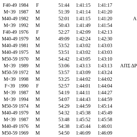
F40-49
1984
F
51:44
1:41:15
1:41:17
M<39
1987
M
51:39
1:41:14
1:41:20
M40-49
1982
M
52:01
1:41:15
1:41:20
Α
M<39
1992
M
50:43
1:41:49
1:41:54
F40-49
1976
F
52:27
1:42:09
1:42:13
M40-49
1979
M
49:09
1:42:24
1:42:30
M40-49
1981
M
53:52
1:43:02
1:43:03
M40-49
1975
M
53:51
1:43:02
1:43:03
M50-59
1970
M
54:42
1:43:05
1:43:10
M<39
1989
M
53:06
1:43:13
1:43:13
ΑΠΣ Δ
M50-59
1972
M
53:57
1:43:09
1:43:24
M<39
1998
M
53:25
1:44:02
1:44:02
F<39
1990
F
52:57
1:44:01
1:44:04
M<39
1987
M
54:19
1:44:11
1:44:27
M<39
1994
M
54:07
1:44:43
1:44:59
M50-59
1974
M
54:29
1:44:59
1:45:14
M40-49
1979
M
54:32
1:45:38
1:45:49
M<39
1987
M
53:48
1:45:52
1:45:58
M40-49
1976
M
54:38
1:45:44
1:46:01
M50-59
1969
M
54:50
1:46:09
1:46:09