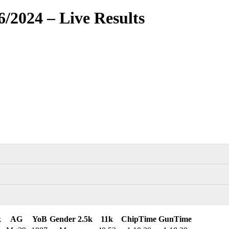
/2024 – Live Results
k
AG
YoB
Gender
2.5k
11k
ChipTime
GunTime