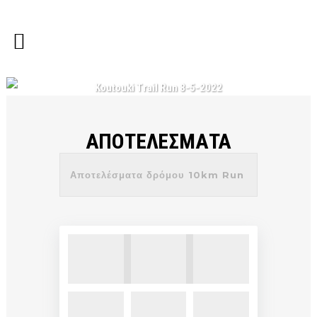
Koutouki Trail Run 8-5-2022
ΑΠΟΤΕΛΕΣΜΑΤΑ
Αποτελέσματα δρόμου 10km Run
& Walk