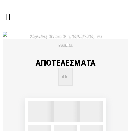
Κόρινθος Riviera Run, 25/08/2025, live
results.
ΑΠΟΤΕΛΕΣΜΑΤΑ
6k