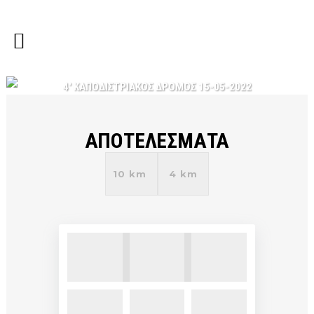
4′ ΚΑΠΟΔΙΣΤΡΙΑΚΟΣ ΔΡΟΜΟΣ 15-05-2022
ΑΠΟΤΕΛΕΣΜΑΤΑ
10 km
4 km