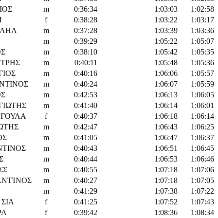
ΙΟΣ
m
0:36:34
1:03:03
1:02:58
Η
f
0:38:28
1:03:22
1:03:17
ΧΑΗΛ
m
0:37:28
1:03:39
1:03:36
m
0:39:29
1:05:22
1:05:07
ΟΣ
m
0:38:10
1:05:42
1:05:35
ΤΡΗΣ
m
0:40:11
1:05:48
1:05:36
ΓΙΟΣ
m
0:40:16
1:06:06
1:05:57
ΝΤΙΝΟΣ
m
0:40:24
1:06:07
1:05:59
ΟΣ
m
0:42:53
1:06:13
1:06:05
ΓΙΩΤΗΣ
m
0:41:40
1:06:14
1:06:01
ΩΓΟΥΛΑ
f
0:40:37
1:06:18
1:06:14
ΏΤΗΣ
m
0:42:47
1:06:43
1:06:25
ΟΣ
m
0:41:05
1:06:47
1:06:37
ΝΤΙΝΟΣ
m
0:40:43
1:06:51
1:06:45
Σ
m
0:40:44
1:06:53
1:06:46
ΣΣ
m
0:40:55
1:07:18
1:07:06
ΑΝΤΊΝΟΣ
m
0:40:27
1:07:18
1:07:05
m
0:41:29
1:07:38
1:07:22
ΣΙΑ
f
0:41:25
1:07:52
1:07:43
ΡΑ
f
0:39:42
1:08:36
1:08:34