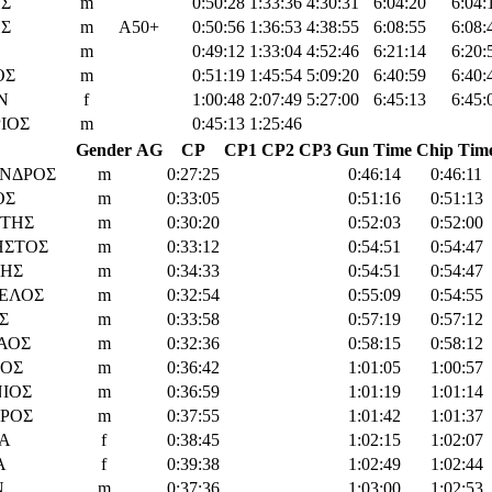
Σ
m
0:50:28
1:33:36
4:30:31
6:04:20
6:04:
Σ
m
Α50+
0:50:56
1:36:53
4:38:55
6:08:55
6:08:
m
0:49:12
1:33:04
4:52:46
6:21:14
6:20:
ΟΣ
m
0:51:19
1:45:54
5:09:20
6:40:59
6:40:
Ν
f
1:00:48
2:07:49
5:27:00
6:45:13
6:45:
ΙΟΣ
m
0:45:13
1:25:46
Gender
AG
CP
CP1
CP2
CP3
Gun Time
Chip Tim
ΝΔΡΟΣ
m
0:27:25
0:46:14
0:46:11
ΟΣ
m
0:33:05
0:51:16
0:51:13
ΤΗΣ
m
0:30:20
0:52:03
0:52:00
ΗΣΤΟΣ
m
0:33:12
0:54:51
0:54:47
ΝΗΣ
m
0:34:33
0:54:51
0:54:47
ΕΛΟΣ
m
0:32:54
0:55:09
0:54:55
Σ
m
0:33:58
0:57:19
0:57:12
ΑΟΣ
m
0:32:36
0:58:15
0:58:12
ΓΟΣ
m
0:36:42
1:01:05
1:00:57
ΙΟΣ
m
0:36:59
1:01:19
1:01:14
ΡΟΣ
m
0:37:55
1:01:42
1:01:37
Α
f
0:38:45
1:02:15
1:02:07
A
f
0:39:38
1:02:49
1:02:44
N
m
0:37:36
1:03:00
1:02:53