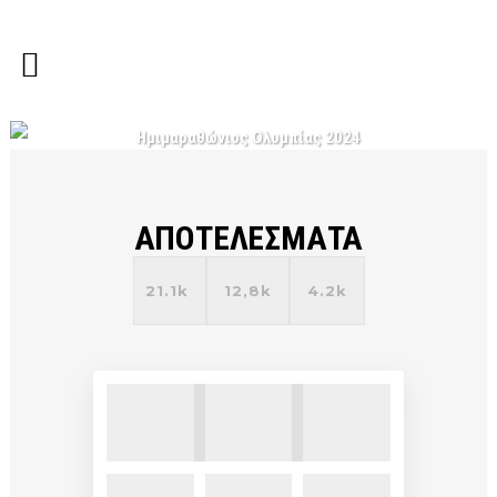
Ημιμαραθώνιος Ολυμπίας 2024
ΑΠΟΤΕΛΕΣΜΑΤΑ
21.1k
12,8k
4.2k