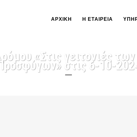
ΑΡΧΙΚΗ
Η ΕΤΑΙΡΕΙΑ
ΥΠΗ
ρόμου «Στις γειτονιές τω
Προσφύγων» στις 6-10-202