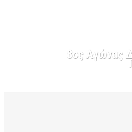
8ος Αγώνας Δ