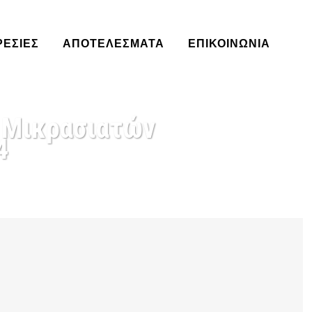
ΡΕΣΊΕΣ
ΑΠΟΤΕΛΈΣΜΑΤΑ
ΕΠΙΚΟΙΝΩΝΙΑ
ν Μικρασιατών
4