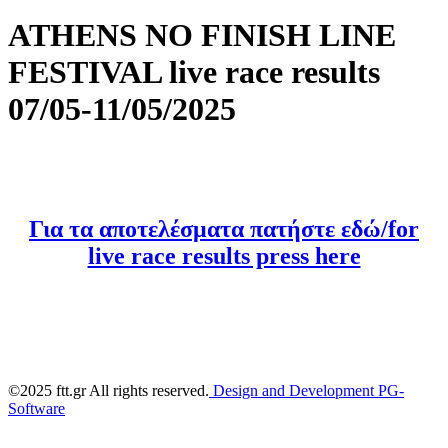
ATHENS NO FINISH LINE
FESTIVAL live race results
07/05-11/05/2025
Για τα αποτελέσματα πατήστε εδώ/for
live race results press here
©2025 ftt.gr All rights reserved.
Design and Development PG-
Software