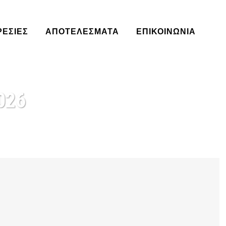
ΡΕΣΊΕΣ
ΑΠΟΤΕΛΈΣΜΑΤΑ
ΕΠΙΚΟΙΝΩΝΙΑ
026