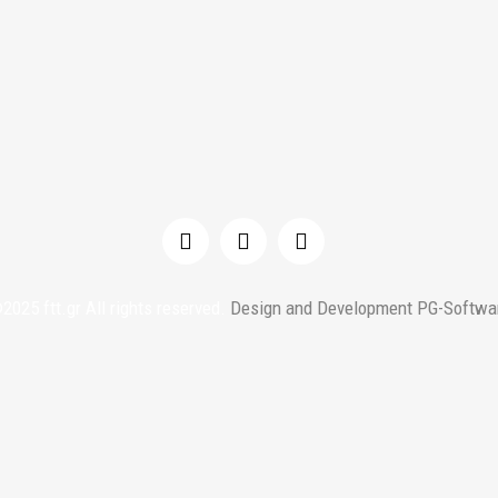
2025 ftt.gr All rights reserved.
Design and Development PG-Softwa