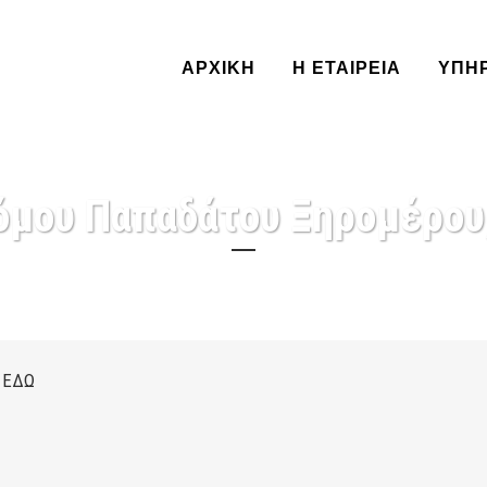
ΑΡΧΙΚΗ
Η ΕΤΑΙΡΕΙΑ
ΥΠΗ
όμου Παπαδάτου Ξηρομέρου,
 ΕΔΩ