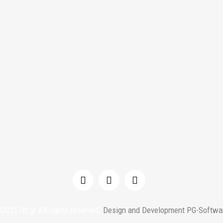
2025 ftt.gr All rights reserved.
Design and Development PG-Softwa