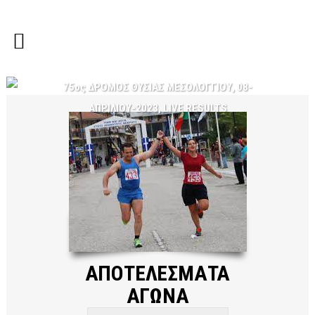
75ος ΔΡΟΜΟΣ ΘΥΣΙΑΣ ΜΕΣΟΛΟΓΓΙΟΥ, 08-
ΑΠΡΙΛΙΟΥ-2023, LIVE RESULTS
ΑΠΟΤΕΛΕΣΜΑΤΑ
ΑΓΩΝA