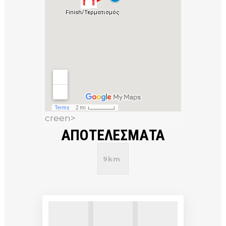
creen>
ΑΠΟΤΕΛΕΣΜΑΤΑ
9km