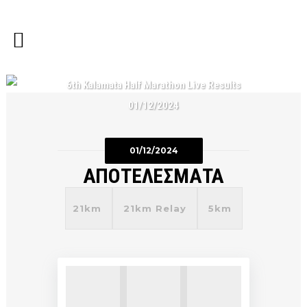
6th Kalamata Half Marathon Live Results
01/12/2024
01/12/2024
ΑΠΟΤΕΛΕΣΜΑΤΑ
21km
21km Relay
5km