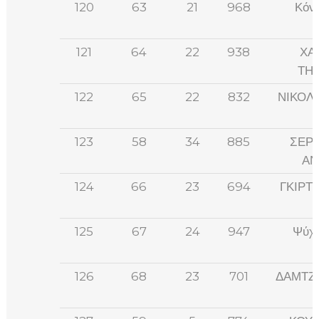
120
63
21
968
Κόντ
121
64
22
938
ΧΑ
ΤΗ
122
65
22
832
ΝΙΚΟΛ
123
58
34
885
ΣΕΡ
ΑΝ
124
66
23
694
ΓΚΙΡΤ
125
67
24
947
Ψύχα
126
68
23
701
ΔΑΜΤΖ