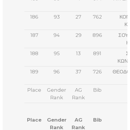
186
93
27
762
ΚΟΝ
Κ
187
94
29
896
ΣΟΥ
Κ
188
95
13
891
Σ
ΚΩΝΣ
189
96
37
726
ΘΕΟΔΟ
Place
Gender
AG
Bib
Rank
Rank
Place
Gender
AG
Bib
Rank
Rank