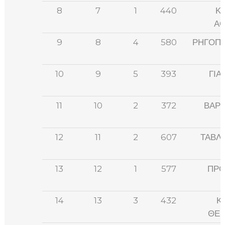
8
7
1
440
Κ
ΑΘ
9
8
4
580
ΡΗΓΟΠΟ
10
9
5
393
ΓΙΑ
11
10
2
372
ΒΑΡ
12
11
2
607
ΤΑΒΛ
13
12
1
577
ΠΡΟ
14
13
3
432
Κ
ΘΕΜ