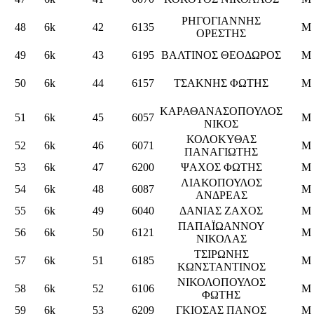
ΡΗΓΟΓΙΑΝΝΗΣ
48
6k
42
6135
M
ΟΡΕΣΤΗΣ
49
6k
43
6195
ΒΑΛΤΙΝΟΣ ΘΕΟΔΩΡΟΣ
M
50
6k
44
6157
ΤΣΑΚΝΗΣ ΦΩΤΗΣ
M
ΚΑΡΑΘΑΝΑΣΟΠΟΥΛΟΣ
51
6k
45
6057
M
ΝΙΚΟΣ
ΚΟΛΟΚΥΘΑΣ
52
6k
46
6071
M
ΠΑΝΑΓΙΩΤΗΣ
53
6k
47
6200
ΨΑΧΟΣ ΦΩΤΗΣ
M
ΛΙΑΚΟΠΟΥΛΟΣ
54
6k
48
6087
M
ΑΝΔΡΕΑΣ
55
6k
49
6040
ΔΑΝΙΑΣ ΖΑΧΟΣ
M
ΠΑΠΑΪΩΑΝΝΟΥ
56
6k
50
6121
M
ΝΙΚΟΛΑΣ
ΤΣΙΡΩΝΗΣ
57
6k
51
6185
M
ΚΩΝΣΤΑΝΤΙΝΟΣ
ΝΙΚΟΛΟΠΟΥΛΟΣ
58
6k
52
6106
M
ΦΩΤΗΣ
59
6k
53
6209
ΓΚΙΟΣΑΣ ΠΑΝΟΣ
M