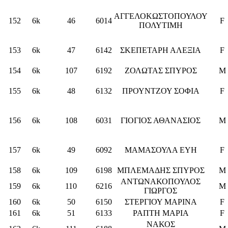
ΑΓΓΕΛΟΚΩΣΤΟΠΟΥΛΟΥ
152
6k
46
6014
F
ΠΟΛΥΤΙΜΗ
153
6k
47
6142
ΣΚΕΠΕΤΑΡΗ ΑΛΕΞΙΑ
F
154
6k
107
6192
ΖΟΛΩΤΑΣ ΣΠΥΡΟΣ
M
155
6k
48
6132
ΠΡΟΥΝΤΖΟΥ ΣΟΦΙΑ
F
156
6k
108
6031
ΓΙΟΓΙΟΣ ΑΘΑΝΑΣΙΟΣ
M
157
6k
49
6092
ΜΑΜΑΣΟΥΛΑ ΕΥΗ
F
158
6k
109
6198
ΜΠΛΕΜΑΔΗΣ ΣΠΥΡΟΣ
M
ΑΝΤΩΝΑΚΟΠΟΥΛΟΣ
159
6k
110
6216
M
ΓΙΩΡΓΟΣ
160
6k
50
6150
ΣΤΕΡΓΙΟΥ ΜΑΡΙΝΑ
F
161
6k
51
6133
ΡΑΠΤΗ ΜΑΡΙΑ
F
ΝΑΚΟΣ