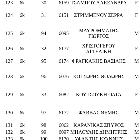
123
6k
30
6159
ΤΣΑΜΠΟΥ ΑΛΕΞΑΝΔΡΑ
F
124
6k
31
6151
ΣΤΡΙΜΜΕΝΟΥ ΣΕΡΡΑ
F
ΜΑΥΡΟΜΜΑΤΗΣ
125
6k
94
6095
M
ΓΙΩΡΓΟΣ
ΧΡΙΣΤΟΓΕΡΟΥ
126
6k
32
6177
F
ΑΓΓΕΛΙΚΗ
127
6k
95
6174
ΦΡΑΓΚΑΚΗΣ ΒΑΣΙΛΗΣ
M
128
6k
96
6076
ΚΟΤΣΩΡΗΣ ΘΟΔΩΡΗΣ
M
129
6k
33
6082
ΚΟΥΤΣΟΥΚΗ ΟΛΓΑ
F
130
6k
97
6172
ΦΑΒΒΑΣ ΘΕΜΗΣ
M
131
6k
98
6062
ΚΑΡΑΝΙΚΑΣ ΣΠΥΡΟΣ
M
132
6k
99
6097
ΜΗΛΟΥΛΗΣ ΔΗΜΗΤΡΗΣ
M
133
6k
100
6170
ΥΦΑΝΤΗΣ ΙΩΆΝΝΗΣ
M