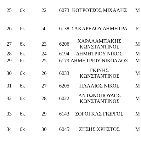
25
6k
22
6073
ΚΟΤΡΟΤΣΟΣ ΜΙΧΑΛΗΣ
M
26
6k
4
6138
ΣΑΚΑΡΕΛΟΥ ΔΗΜΗΤΡΑ
F
ΧΑΡΑΛΑΜΠΑΚΗΣ
27
6k
23
6206
M
ΚΩΝΣΤΑΝΤΙΝΟΣ
28
6k
24
6194
ΔΗΜΗΤΡΙΟΥ ΝΙΚΟΣ
M
29
6k
25
6179
ΔΗΜΗΤΡΙΟΥ ΝΙΚΟΛΑΟΣ
M
ΓΚΙΝΗΣ
30
6k
26
6033
M
ΚΩΝΣΤΑΝΤΙΝΟΣ
31
6k
27
6205
ΠΑΛΑΙΟΣ ΝΙΚΟΣ
M
ΑΝΤΩΝΟΠΟΥΛΟΣ
32
6k
28
6022
M
ΚΩΝΣΤΑΝΤΙΝΟΣ
33
6k
29
6143
ΣΟΡΟΓΚΑΣ ΓΙΩΡΓΟΣ
M
34
6k
30
6045
ΖΗΣΗΣ ΧΡΗΣΤΟΣ
M