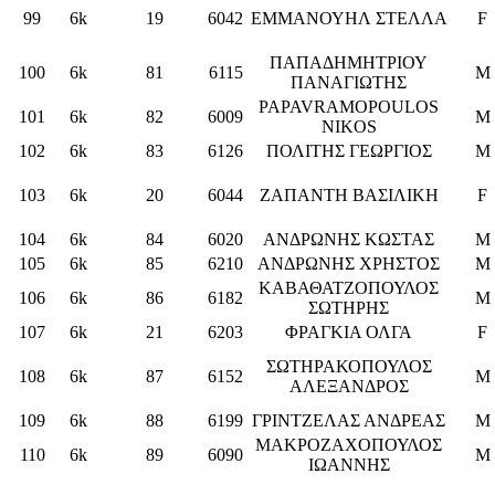
99
6k
19
6042
ΕΜΜΑΝΟΥΗΛ ΣΤΕΛΛΑ
F
ΠΑΠΑΔΗΜΗΤΡΙΟΥ
100
6k
81
6115
M
ΠΑΝΑΓΙΩΤΗΣ
PAPAVRAMOPOULOS
101
6k
82
6009
M
NIKOS
102
6k
83
6126
ΠΟΛΙΤΗΣ ΓΕΩΡΓΙΟΣ
M
103
6k
20
6044
ΖΑΠΑΝΤΗ ΒΑΣΙΛΙΚΗ
F
104
6k
84
6020
ΑΝΔΡΩΝΗΣ ΚΩΣΤΑΣ
M
105
6k
85
6210
ΑΝΔΡΩΝΗΣ ΧΡΗΣΤΟΣ
M
ΚΑΒΑΘΑΤΖΟΠΟΥΛΟΣ
106
6k
86
6182
M
ΣΩΤΗΡΗΣ
107
6k
21
6203
ΦΡΑΓΚΙΑ ΟΛΓΑ
F
ΣΩΤΗΡΑΚΟΠΟΥΛΟΣ
108
6k
87
6152
M
ΑΛΕΞΑΝΔΡΟΣ
109
6k
88
6199
ΓΡΙΝΤΖΕΛΑΣ ΑΝΔΡΕΑΣ
M
ΜΑΚΡΟΖΑΧΟΠΟΥΛΟΣ
110
6k
89
6090
M
ΙΩΑΝΝΗΣ