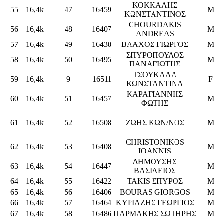
ΚΟΚΚΑΛΗΣ
55
16,4k
47
16459
M
ΚΩΝΣΤΑΝΤΙΝΟΣ
CHOURDAKIS
56
16,4k
48
16407
M
ANDREAS
57
16,4k
49
16438
ΒΛΑΧΟΣ ΓΙΩΡΓΟΣ
M
ΣΠΥΡΟΠΟΥΛΟΣ
58
16,4k
50
16495
M
ΠΑΝΑΓΙΩΤΗΣ
ΤΣΟΥΚΑΛΑ
59
16,4k
9
16511
F
ΚΩΝΣΤΑΝΤΙΝΑ
ΚΑΡΑΓΙΑΝΝΗΣ
60
16,4k
51
16457
M
ΦΩΤΗΣ
61
16,4k
52
16508
ΖΩΗΣ ΚΩΝ/ΝΟΣ
M
CHRISTONIKOS
62
16,4k
53
16408
M
IOANNIS
ΔΗΜΟΥΣΗΣ
63
16,4k
54
16447
M
ΒΑΣΙΛΕΙΟΣ
64
16,4k
55
16422
TAKIS ΣΠΥΡΟΣ
M
65
16,4k
56
16406
BOURAS GIORGOS
M
66
16,4k
57
16464
ΚΥΡΙΑΖΗΣ ΓΕΩΡΓΙΟΣ
M
67
16,4k
58
16486
ΠΑΡΜΑΚΗΣ ΣΩΤΗΡΗΣ
M