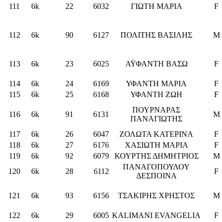
111
6k
22
6032
ΓΙΩΤΗ ΜΑΡΙΑ
F
112
6k
90
6127
ΠΟΛΙΤΗΣ ΒΑΣΙΛΗΣ
M
113
6k
23
6025
ΑΫΦΑΝΤΗ ΒΑΣΩ
F
114
6k
24
6169
ΥΦΑΝΤΗ ΜΑΡΙΑ
F
115
6k
25
6168
ΥΦΑΝΤΗ ΖΩΗ
F
ΠΟΥΡΝΑΡΑΣ
116
6k
91
6131
M
ΠΑΝΑΓΙΩΤΗΣ
117
6k
26
6047
ΖΟΛΩΤΑ ΚΑΤΕΡΙΝΑ
F
118
6k
27
6176
ΧΑΣΙΩΤΗ ΜΑΡΙΑ
F
119
6k
92
6079
ΚΟΥΡΤΗΣ ΔΗΜΗΤΡΙΟΣ
M
ΠΑΝΑΓΟΠΟΥΛΟΥ
120
6k
28
6112
F
ΔΕΣΠΟΙΝΑ
121
6k
93
6156
ΤΣΑΚΙΡΗΣ ΧΡΗΣΤΟΣ
M
122
6k
29
6005
KALIMANI EVANGELIA
F