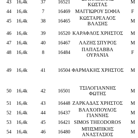
43
16,4k
37
16521
M
ΚΩΣΤΑΣ
44
16,4k
7
16469
ΜΑΓΓΙΩΡΟΥ ΣΟΦΙΑ
F
ΚΩΣΤΑΡΕΛΛΟΣ
45
16,4k
38
16465
M
ΒΛΑΣΗΣ
46
16,4k
39
16520
ΚΑΡΑΦΛΟΣ ΧΡΗΣΤΟΣ
M
47
16,4k
40
16467
ΛΑΖΗΣ ΣΠΥΡΟΣ
M
ΠΑΠΑΣΑΒΒΑ
48
16,4k
8
16484
F
ΟΥΡΑΝΙΑ
49
16,4k
41
16504
ΦΑΡΜΑΚΗΣ ΧΡΗΣΤΟΣ
M
ΤΣΙΛΟΓΙΑΝΝΗΣ
50
16,4k
42
16501
M
ΦΩΤΗΣ
51
16,4k
43
16448
ΖΑΡΚΑΔΑΣ ΧΡΗΣΤΟΣ
M
ΒΛΑΧΟΠΟΥΛΟΣ
52
16,4k
44
16437
M
ΓΙΑΝΝΗΣ
53
16,4k
45
16421
SIMOS THEODOROS
M
ΜΠΙΣΜΠΙΚΗΣ
54
16,4k
46
16480
M
ΑΝΑΣΤΑΣΙΟΣ