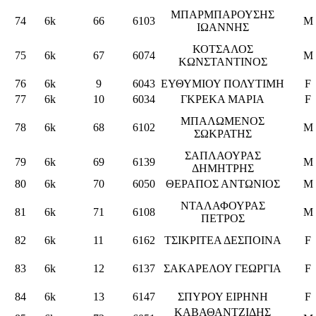
ΜΠΑΡΜΠΑΡΟΥΣΗΣ
74
6k
66
6103
M
ΙΩΑΝΝΗΣ
ΚΟΤΣΑΛΟΣ
75
6k
67
6074
M
ΚΩΝΣΤΑΝΤΙΝΟΣ
76
6k
9
6043
ΕΥΘΥΜΙΟΥ ΠΟΛΥΤΙΜΗ
F
77
6k
10
6034
ΓΚΡΕΚΑ ΜΑΡΙΑ
F
ΜΠΑΛΩΜΕΝΟΣ
78
6k
68
6102
M
ΣΩΚΡΑΤΗΣ
ΣΑΠΛΑΟΥΡΑΣ
79
6k
69
6139
M
ΔΗΜΗΤΡΗΣ
80
6k
70
6050
ΘΕΡΑΠΟΣ ΑΝΤΩΝΙΟΣ
M
ΝΤΑΛΑΦΟΥΡΑΣ
81
6k
71
6108
M
ΠΕΤΡΟΣ
82
6k
11
6162
ΤΣΙΚΡΙΤΕΑ ΔΕΣΠΟΙΝΑ
F
83
6k
12
6137
ΣΑΚΑΡΕΛΟΥ ΓΕΩΡΓΙΑ
F
84
6k
13
6147
ΣΠΥΡΟΥ ΕΙΡΗΝΗ
F
ΚΑΒΑΘΑΝΤΖΙΔΗΣ