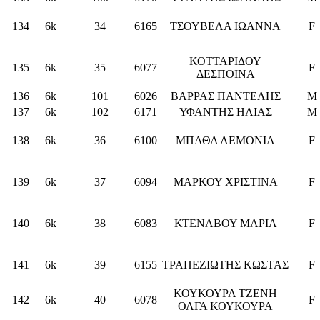
134
6k
34
6165
ΤΣΟΥΒΕΛΑ ΙΩΑΝΝΑ
F
ΚΟΤΤΑΡΙΔΟΥ
135
6k
35
6077
F
ΔΕΣΠΟΙΝΑ
136
6k
101
6026
ΒΑΡΡΑΣ ΠΑΝΤΕΛΗΣ
M
137
6k
102
6171
ΥΦΑΝΤΗΣ ΗΛΙΑΣ
M
138
6k
36
6100
ΜΠΑΘΑ ΛΕΜΟΝΙΑ
F
139
6k
37
6094
ΜΑΡΚΟΥ ΧΡΙΣΤΙΝΑ
F
140
6k
38
6083
ΚΤΕΝΑΒΟΥ ΜΑΡΙΑ
F
141
6k
39
6155
ΤΡΑΠΕΖΙΩΤΗΣ ΚΩΣΤΑΣ
F
ΚΟΥΚΟΥΡΑ ΤΖΕΝΗ
142
6k
40
6078
F
ΟΛΓΑ ΚΟΥΚΟΥΡΑ