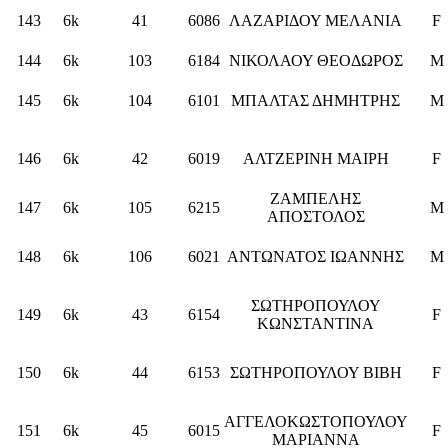
143
6k
41
6086
ΛΑΖΑΡΙΔΟΥ ΜΕΛΑΝΙΑ
F
144
6k
103
6184
ΝΙΚΟΛΑΟΥ ΘΕΟΔΩΡΟΣ
M
145
6k
104
6101
ΜΠΑΛΤΑΣ ΔΗΜΗΤΡΗΣ
M
146
6k
42
6019
ΑΛΤΖΕΡΙΝΗ ΜΑΙΡΗ
F
ΖΑΜΠΕΛΗΣ
147
6k
105
6215
M
ΑΠΟΣΤΟΛΟΣ
148
6k
106
6021
ΑΝΤΩΝΑΤΟΣ ΙΩΑΝΝΗΣ
M
ΣΩΤΗΡΟΠΟΥΛΟΥ
149
6k
43
6154
F
ΚΩΝΣΤΑΝΤΙΝΑ
150
6k
44
6153
ΣΩΤΗΡΟΠΟΥΛΟΥ ΒΙΒΗ
F
ΑΓΓΕΛΟΚΩΣΤΟΠΟΥΛΟΥ
151
6k
45
6015
F
ΜΑΡΙΑΝΝΑ