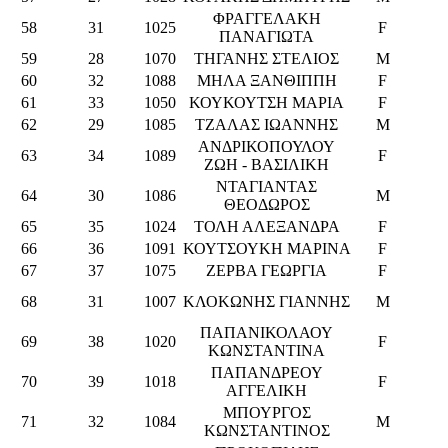
ΦΡΑΓΓΕΛΑΚΗ
58
31
1025
F
ΠΑΝΑΓΙΩΤΑ
59
28
1070
ΤΗΓΑΝΗΣ ΣΤΕΛΙΟΣ
M
60
32
1088
ΜΗΛΑ ΞΑΝΘΙΠΠΗ
F
61
33
1050
ΚΟΥΚΟΥΤΣΗ ΜΑΡΙΑ
F
62
29
1085
ΤΖΑΛΑΣ ΙΩΑΝΝΗΣ
M
ΑΝΔΡΙΚΟΠΟΥΛΟΥ
63
34
1089
F
ΖΩΗ - ΒΑΣΙΛΙΚΗ
ΝΤΑΓΙΑΝΤΑΣ
64
30
1086
M
ΘΕΟΔΩΡΟΣ
65
35
1024
ΤΟΛΗ ΑΛΕΞΑΝΔΡΑ
F
66
36
1091
ΚΟΥΤΣΟΥΚΗ ΜΑΡΙΝΑ
F
67
37
1075
ΖΕΡΒΑ ΓΕΩΡΓΙΑ
F
68
31
1007
ΚΛΟΚΩΝΗΣ ΓΙΑΝΝΗΣ
M
ΠΑΠΑΝΙΚΟΛΑΟΥ
69
38
1020
F
ΚΩΝΣΤΑΝΤΙΝΑ
ΠΑΠΑΝΔΡΕΟΥ
70
39
1018
F
ΑΓΓΕΛΙΚΗ
ΜΠΟΥΡΓΟΣ
71
32
1084
M
ΚΩΝΣΤΑΝΤΙΝΟΣ