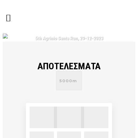
5th Agrinio Santa Run, 29-12-2023
ΑΠΟΤΕΛΕΣΜΑΤΑ
5000m