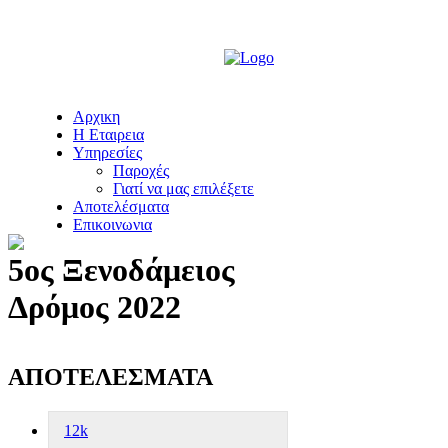
Αρχικη
Η Εταιρεια
Υπηρεσίες
Παροχές
Γιατί να μας επιλέξετε
Αποτελέσματα
Επικοινωνια
5ος Ξενοδάμειος
Δρόμος 2022
ΑΠΟΤΕΛΕΣΜΑΤΑ
12k