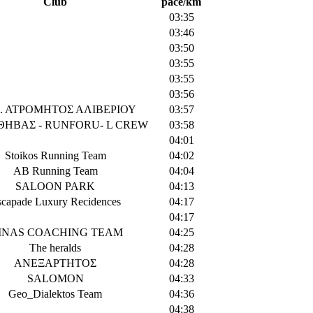
Club
pace/km
03:35
03:46
03:50
03:55
03:55
03:56
Σ. ΑΤΡΟΜΗΤΟΣ ΑΛΙΒΕΡΙΟΥ
03:57
ΘΗΒΑΣ - RUNFORU- L CREW
03:58
04:01
Stoikos Running Team
04:02
ΑΒ Running Team
04:04
SALOON PARK
04:13
capade Luxury Recidences
04:17
04:17
INAS COACHING TEAM
04:25
The heralds
04:28
ΑΝΕΞΑΡΤΗΤΟΣ
04:28
SALOMON
04:33
Geo_Dialektos Team
04:36
04:38