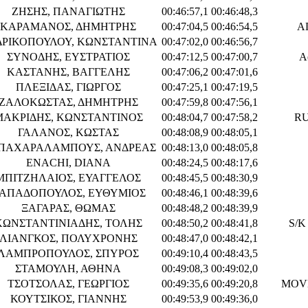
ΖΗΣΗΣ, ΠΑΝΑΓΙΩΤΗΣ
00:46:57,1
00:46:48,3
ΚΑΡΑΜΑΝΟΣ, ΔΗΜΗΤΡΗΣ
00:47:04,5
00:46:54,5
Α
ΡΙΚΟΠΟΥΛΟΥ, ΚΩΝΣΤΑΝΤΙΝΑ
00:47:02,0
00:46:56,7
ΣΥΝΟΔΗΣ, ΕΥΣΤΡΑΤΙΟΣ
00:47:12,5
00:47:00,7
A
ΚΑΣΤΑΝΗΣ, ΒΑΓΓΕΛΗΣ
00:47:06,2
00:47:01,6
ΠΛΕΞΙΔΑΣ, ΓΙΩΡΓΟΣ
00:47:25,1
00:47:19,5
ΖΑΛΟΚΩΣΤΑΣ, ΔΗΜΗΤΡΗΣ
00:47:59,8
00:47:56,1
ΜΑΚΡΙΔΗΣ, ΚΩΝΣΤΑΝΤΙΝΟΣ
00:48:04,7
00:47:58,2
RU
ΓΑΛΑΝΟΣ, ΚΩΣΤΑΣ
00:48:08,9
00:48:05,1
ΠΑΧΑΡΑΛΑΜΠΟΥΣ, ΑΝΔΡΕΑΣ
00:48:13,0
00:48:05,8
ENACHI, DIANA
00:48:24,5
00:48:17,6
ΜΠΙΤΖΗΛΑΙΟΣ, ΕΥΑΓΓΕΛΟΣ
00:48:45,5
00:48:30,9
ΑΠΑΔΟΠΟΥΛΟΣ, ΕΥΘΥΜΙΟΣ
00:48:46,1
00:48:39,6
ΞΑΓΑΡΑΣ, ΘΩΜΑΣ
00:48:48,2
00:48:39,9
ΚΩΝΣΤΑΝΤΙΝΙΑΔΗΣ, ΤΟΛΗΣ
00:48:50,2
00:48:41,8
S/K
ΛΙΑΝΓΚΟΣ, ΠΟΛΥΧΡΟΝΗΣ
00:48:47,0
00:48:42,1
ΛΑΜΠΡΟΠΟΥΛΟΣ, ΣΠΥΡΟΣ
00:49:10,4
00:48:43,5
ΣΤΑΜΟΥΛΗ, ΑΘΗΝΑ
00:49:08,3
00:49:02,0
ΤΣΟΤΣΟΛΑΣ, ΓΕΩΡΓΙΟΣ
00:49:35,6
00:49:20,8
MOVE
ΚΟΥΤΣΙΚΟΣ, ΓΙΑΝΝΗΣ
00:49:53,9
00:49:36,0