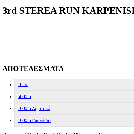
3rd STEREA RUN KARPENISI NI
ΑΠΟΤΕΛΕΣΜΑΤΑ
10km
5000m
1000m Δημοτικό
1000m Γυμνάσιο