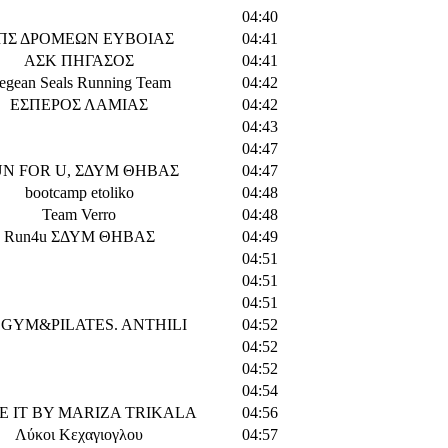
04:40
ΠΣ ΔΡΟΜΕΩΝ ΕΥΒΟΙΑΣ
04:41
ΑΣΚ ΠΗΓΑΣΟΣ
04:41
egean Seals Running Team
04:42
ΕΣΠΕΡΟΣ ΛΑΜΙΑΣ
04:42
04:43
04:47
N FOR U, ΣΔΥΜ ΘΗΒΑΣ
04:47
bootcamp etoliko
04:48
Team Verro
04:48
Run4u ΣΔΥΜ ΘΗΒΑΣ
04:49
04:51
04:51
04:51
 GYM&PILATES. ANTHILI
04:52
04:52
04:52
04:54
 IT BY MARIZA TRIKALA
04:56
Λύκοι Κεχαγιογλου
04:57