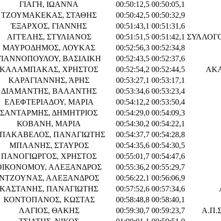
ΓΙΑΓΗ, ΙΩΑΝΝΑ
00:50:12,5
00:50:05,1
ΤΖΟΥΜΑΚΕΚΑΣ, ΣΤΑΘΗΣ
00:50:42,5
00:50:32,9
ΈΞΑΡΧΟΣ, ΓΙΑΝΝΗΣ
00:51:43,1
00:51:31,6
ΑΓΓΕΛΗΣ, ΣΤΥΛΙΑΝΟΣ
00:51:51,5
00:51:42,1
ΣΥΛΛΟΓ
ΜΑΥΡΟΔΗΜΟΣ, ΛΟΥΚΑΣ
00:52:56,3
00:52:34,8
ΓΙΑΝΝΟΠΟΥΛΟΥ, ΒΑΣΙΛΙΚΗ
00:52:43,5
00:52:37,6
ΚΑΛΑΜΠΑΚΑΣ, ΧΡΗΣΤΟΣ
00:52:54,2
00:52:44,5
ΑΚΑ
ΚΑΡΑΓΙΑΝΝΗΣ, ΆΡΗΣ
00:53:27,1
00:53:17,1
ΔΙΑΜΑΝΤΗΣ, ΒΑΛΑΝΤΗΣ
00:53:34,6
00:53:23,4
ΕΛΕΦΤΕΡΙΑΔΟΥ, ΜΑΡΙΑ
00:54:12,2
00:53:50,4
ΣΑΝΤΑΡΜΗΣ, ΔΗΜΗΤΡΙΟΣ
00:54:29,0
00:54:09,3
ΚΟΒΑΝΗ, ΜΑΡΙΑ
00:54:30,2
00:54:22,1
ΠΑΚΑΒΕΛΟΣ, ΠΑΝΑΓΙΩΤΗΣ
00:54:37,7
00:54:28,8
ΜΠΛΑΝΗΣ, ΣΤΑΥΡΟΣ
00:54:35,6
00:54:30,5
ΠΑΝΟΓΙΩΡΓΟΣ, ΧΡΗΣΤΟΣ
00:55:01,7
00:54:47,6
ΟΙΚΟΝΟΜΟΥ, ΑΛΕΞΑΝΔΡΟΣ
00:55:36,2
00:55:29,7
ΝΤΖΟΥΝΑΣ, ΑΛΕΞΑΝΔΡΟΣ
00:56:22,1
00:56:06,9
ΚΑΣΤΑΝΗΣ, ΠΑΝΑΓΙΩΤΗΣ
00:57:52,6
00:57:34,6
ΚΟΝΤΟΠΑΝΟΣ, ΚΩΣΤΑΣ
00:58:48,8
00:58:40,1
ΛΑΓΙΟΣ, ΘΑΚΗΣ
00:59:30,7
00:59:23,7
Α.Π.