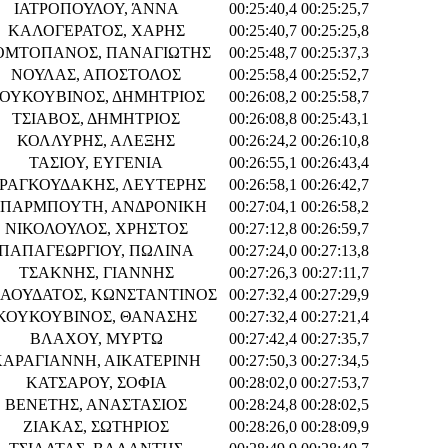
ΙΑΤΡΟΠΟΥΛΟΥ, ΆΝΝΑ
00:25:40,4
00:25:25,7
ΚΑΛΟΓΕΡΑΤΟΣ, ΧΑΡΗΣ
00:25:40,7
00:25:25,8
ΟΜΤΟΠΑΝΟΣ, ΠΑΝΑΓΙΩΤΗΣ
00:25:48,7
00:25:37,3
ΝΟΥΛΑΣ, ΑΠΟΣΤΟΛΟΣ
00:25:58,4
00:25:52,7
ΟΥΚΟΥΒΙΝΟΣ, ΔΗΜΗΤΡΙΟΣ
00:26:08,2
00:25:58,7
ΤΣΙΑΒΟΣ, ΔΗΜΗΤΡΙΟΣ
00:26:08,8
00:25:43,1
ΚΟΛΛΥΡΗΣ, ΑΛΕΞΗΣ
00:26:24,2
00:26:10,8
ΤΑΣΙΟΥ, ΕΥΓΕΝΙΑ
00:26:55,1
00:26:43,4
ΡΑΓΚΟΥΔΑΚΗΣ, ΛΕΥΤΕΡΗΣ
00:26:58,1
00:26:42,7
ΠΑΡΜΠΟΥΤΗ, ΑΝΔΡΟΝΙΚΗ
00:27:04,1
00:26:58,2
ΝΙΚΟΛΟΥΛΟΣ, ΧΡΗΣΤΟΣ
00:27:12,8
00:26:59,7
ΠΑΠΑΓΕΩΡΓΙΟΥ, ΠΩΛΙΝΑ
00:27:24,0
00:27:13,8
ΤΣΑΚΝΗΣ, ΓΙΑΝΝΗΣ
00:27:26,3
00:27:11,7
ΑΟΥΔΑΤΟΣ, ΚΩΝΣΤΑΝΤΙΝΟΣ
00:27:32,4
00:27:29,9
ΚΟΥΚΟΥΒΙΝΟΣ, ΘΑΝΑΣΗΣ
00:27:32,4
00:27:21,4
ΒΛΑΧΟΥ, ΜΥΡΤΩ
00:27:42,4
00:27:35,7
ΚΑΡΑΓΙΑΝΝΗ, ΑΙΚΑΤΕΡΙΝΗ
00:27:50,3
00:27:34,5
ΚΑΤΣΑΡΟΥ, ΣΟΦΙΑ
00:28:02,0
00:27:53,7
ΒΕΝΕΤΗΣ, ΑΝΑΣΤΑΣΙΟΣ
00:28:24,8
00:28:02,5
ΖΙΑΚΑΣ, ΣΩΤΗΡΙΟΣ
00:28:26,0
00:28:09,9