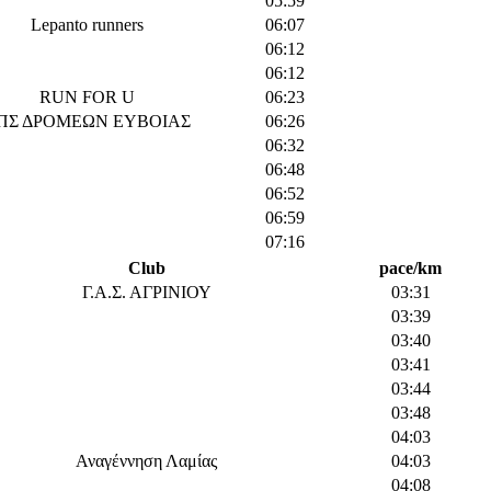
05:59
Lepanto runners
06:07
06:12
06:12
RUN FOR U
06:23
ΠΣ ΔΡΟΜΕΩΝ ΕΥΒΟΙΑΣ
06:26
06:32
06:48
06:52
06:59
07:16
Club
pace/km
Γ.Α.Σ. ΑΓΡΙΝΙΟΥ
03:31
03:39
03:40
03:41
03:44
03:48
04:03
Αναγέννηση Λαμίας
04:03
04:08