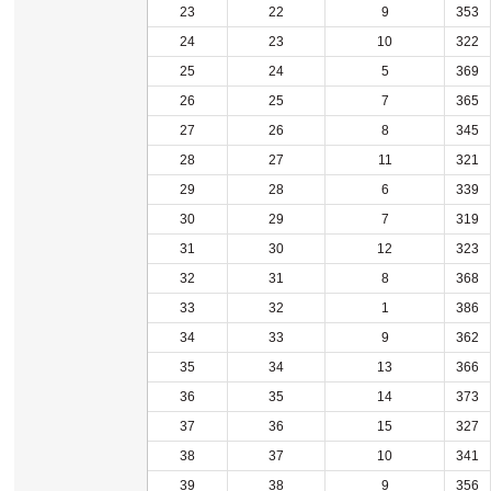
23
22
9
353
24
23
10
322
25
24
5
369
26
25
7
365
27
26
8
345
28
27
11
321
29
28
6
339
30
29
7
319
31
30
12
323
32
31
8
368
33
32
1
386
34
33
9
362
35
34
13
366
36
35
14
373
37
36
15
327
38
37
10
341
39
38
9
356