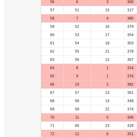
56
6
3
360
57
51
15
317
58
7
4
380
59
52
16
379
60
53
17
354
61
54
18
303
62
55
21
378
63
56
12
307
64
8
1
324
65
9
1
376
66
10
2
382
67
57
13
361
68
58
14
348
69
59
22
374
70
11
5
306
71
60
23
329
72
12
6
351