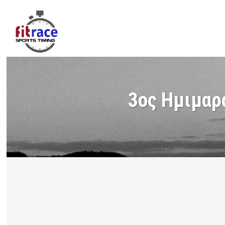
3ος Ημιμαρ