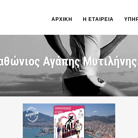
ΑΡΧΙΚΗ
Η ΕΤΑΙΡΕΙΑ
ΥΠΗ
αθώνιος Αγάπης Μυτιλήνης L