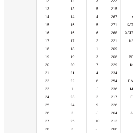
12
12
3
222
13
13
5
215
14
14
4
267
15
15
5
271
ΚΑ
16
16
6
268
ΧΑΤ
17
17
2
221
Κ
18
18
1
209
19
19
3
208
Β
20
20
7
229
Κ
21
21
4
234
22
22
8
254
ΠΛ
23
1
-1
236
Μ
24
23
2
217
Ε
25
24
9
226
26
2
-1
204
Α
27
25
10
212
28
3
-1
206