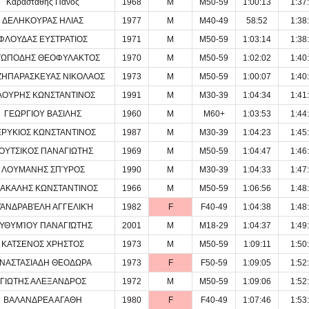
Καρασταθης Πανος
1968
M
M50-59
1:00:13
1:37
ΔΕΛΗΚΟΥΡΑΣ ΗΛΙΑΣ
1977
M
M40-49
58:52
1:38
ΦΛΟΥΔΑΣ ΕΥΣΤΡΑΤΙΟΣ
1971
M
M50-59
1:03:14
1:38
ΤΩΠΟΔΗΣ ΘΕΟΦΥΛΑΚΤΟΣ
1970
M
M50-59
1:02:02
1:40
ΖΗΠΑΡΑΣΚΕΥΑΣ ΝΙΚΟΛΑΟΣ
1973
M
M50-59
1:00:07
1:40
ΑΟΥΡΗΣ ΚΩΝΣΤΑΝΤΙΝΟΣ
1991
M
M30-39
1:04:34
1:41
ΓΕΩΡΓΙΟΥ ΒΑΣΙΛΗΣ
1960
M
M60+
1:03:53
1:44
ΕΡΥΚΙΟΣ ΚΩΝΣΤΑΝΤΙΝΟΣ
1987
M
M30-39
1:04:23
1:45
ΟΥΤΣΙΚΟΣ ΠΑΝΑΓΙΩΤΗΣ
1969
M
M50-59
1:04:47
1:46
ΛΟΥΜΑΝΗΣ ΣΠΎΡΟΣ
1990
M
M30-39
1:04:33
1:47
ΑΚΑΛΗΣ ΚΩΝΣΤΑΝΤΙΝΟΣ
1966
M
M50-59
1:06:56
1:48
ΆΝΔΡΑΒΈΛΗ ΑΓΓΕΛΙΚΉ
1982
F
F40-49
1:04:38
1:48
ΥΘΥΜΊΟΥ ΠΑΝΑΓΙΏΤΗΣ
2001
M
M18-29
1:04:37
1:49
ΚΑΤΣΕΝΟΣ ΧΡΗΣΤΟΣ
1973
M
M50-59
1:09:11
1:50
ΝΑΣΤΑΣΙΑΔΗ ΘΕΟΔΩΡΑ
1973
F
F50-59
1:09:05
1:52
ΓΙΩΤΗΣ ΑΛΕΞΑΝΔΡΟΣ
1972
M
M50-59
1:09:06
1:52
ΒΑΛΑΝΔΡΕΑ ΑΓΑΘΗ
1980
F
F40-49
1:07:46
1:53