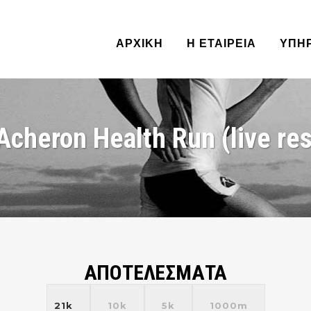
ΑΡΧΙΚΗ
Η ΕΤΑΙΡΕΙΑ
ΥΠΗ
Acheron Health Run (live res
ΑΠΟΤΕΛΕΣΜΑΤΑ
21k
10k
5k
1000m