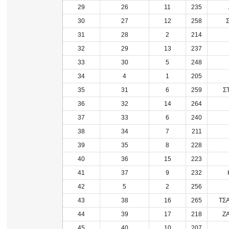
29
26
11
235
30
27
12
258
31
28
2
214
32
29
13
237
33
30
5
248
34
4
1
205
35
31
6
259
Σ
36
32
14
264
37
33
6
240
38
34
7
211
39
35
8
228
40
36
15
223
41
37
9
232
42
5
2
256
43
38
16
265
ΤΣ
44
39
17
218
Ζ
45
40
10
207