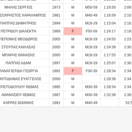
ΜΗΛΗΣ ΣΕΡΓΙΟΣ
1973
M
M50-59
1:16:50
2:09
ΣΟΧΡΗΣΤΟΣ ΧΑΡΑΛΑΜΠΟΣ
1981
M
M40-49
1:16:59
2:10
ΠΑΠΠΑΣ ΔΗΜΗΤΡΙΟΣ
1994
M
M18-29
1:15:04
2:16
ΠΕΤΡΙΔΟΥ ΔΙΑΛΕΚΤΗ
1969
F
F50-59
1:24:17
2:19
ΠΕΠΟΝΗΣ ΘΕΟΔΩΡΟΣ
2005
M
M18-29
1:24:55
2:23
ΣΤΟΥΠΑΣ ΑΧΙΛΛΕΑΣ
2005
M
M18-29
1:24:39
2:30
ΜΠΑΡΗΣ ΘΑΝΑΣΗΣ
2005
M
M18-29
1:17:55
2:30
ΠΑΠΠΑΣ ΑΔΑΜ
1997
M
M18-29
1:25:07
2:30
ΠΑΝΑΓΙΩΤΙΔΗ ΓΕΩΡΓΙΑ
1992
F
F30-39
1:28:34
2:34
ΝΤΟΔΗΜΑΣ ΕΥΑΓΓΕΛΟΣ
2000
M
1:28:38
2:34
ΧΡΙΣΤΟΔΟΥΛΟΥ ΘΩΜΑΣ
1985
M
M30-39
1:28:34
2:34
ΑΘΑΝΑΣΙΟΥ ΘΩΜΑΣ
1987
M
M30-39
1:32:38
2:39
ΚΑΡΡΑΣ ΙΩΑΝΝΗΣ
1981
M
M40-49
52: