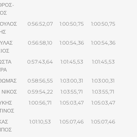
ΟΡΟΣ-
ΙΟΣ
ΟΥΛΟΣ
0:56:52,07
1:00:50,75
1:00:50,75
ΗΣ
ΥΛΑΣ
0:56:58,10
1:00:54,36
1:00:54,36
ΙΟΣ
ΩΣΤΑ
0:57:43,64
1:01:45,53
1:01:45,53
ΡΑ
ΘΩΜΆΣ
0:58:56,55
1:03:00,31
1:03:00,31
 ΝΙΚΟΣ
0:59:54,22
1:03:55,71
1:03:55,71
ΥΚΗΣ
1:00:56,71
1:05:03,47
1:05:03,47
ΤΙΝΟΣ
ΚΑΣ
1:01:10,53
1:05:07,46
1:05:07,46
ΜΠΟΣ