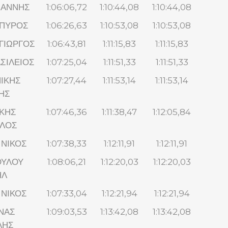
ΩΑΝΝΗΣ
1:06:06,72
1:10:44,08
1:10:44,08
ΣΠΥΡΟΣ
1:06:26,63
1:10:53,08
1:10:53,08
ΓΙΩΡΓΟΣ
1:06:43,81
1:11:15,83
1:11:15,83
ΣΙΛΕΙΟΣ
1:07:25,04
1:11:51,33
1:11:51,33
ΙΚΗΣ
1:07:27,44
1:11:53,14
1:11:53,14
ΗΣ
ΚΗΣ
1:07:46,36
1:11:38,47
1:12:05,84
ΛΟΣ
 ΝΙΚΟΣ
1:07:38,33
1:12:11,91
1:12:11,91
ΟΥΛΟΥ
1:08:06,21
1:12:20,03
1:12:20,03
ΗΛ
 ΝΙΚΟΣ
1:07:33,04
1:12:21,94
1:12:21,94
ΝΑΣ
1:09:03,53
1:13:42,08
1:13:42,08
ΛΗΣ