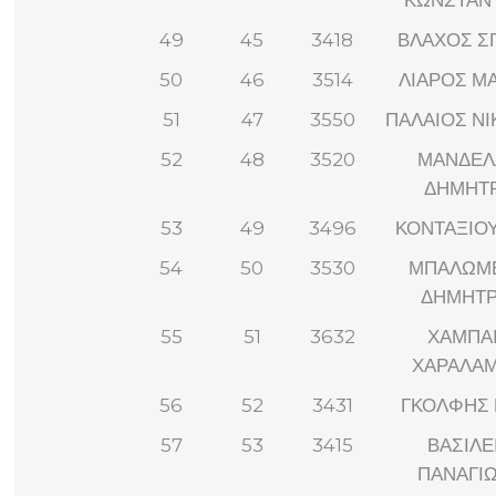
ΚΩΝΣΤΑΝ
49
45
3418
ΒΛΑΧΟΣ Σ
50
46
3514
ΛΙΑΡΟΣ Μ
51
47
3550
ΠΑΛΑΙΟΣ Ν
52
48
3520
ΜΑΝΔΕΛ
ΔΗΜΗΤ
53
49
3496
ΚΟΝΤΑΞΙΟΥ
54
50
3530
ΜΠΑΛΩΜ
ΔΗΜΗΤΡ
55
51
3632
ΧΑΜΠΑ
ΧΑΡΑΛΑ
56
52
3431
ΓΚΟΛΦΗΣ 
57
53
3415
ΒΑΣΙΛΕ
ΠΑΝΑΓΙ