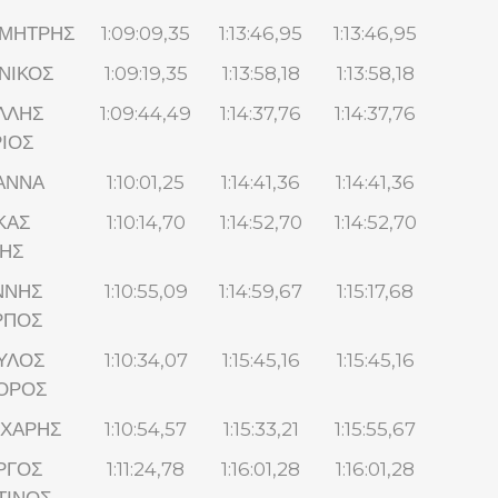
ΗΜΗΤΡΗΣ
1:09:09,35
1:13:46,95
1:13:46,95
ΝΙΚΟΣ
1:09:19,35
1:13:58,18
1:13:58,18
ΛΛΗΣ
1:09:44,49
1:14:37,76
1:14:37,76
ΙΟΣ
ΑΝΝΑ
1:10:01,25
1:14:41,36
1:14:41,36
ΚΑΣ
1:10:14,70
1:14:52,70
1:14:52,70
ΗΣ
ΝΝΗΣ
1:10:55,09
1:14:59,67
1:15:17,68
ΡΠΟΣ
ΥΛΟΣ
1:10:34,07
1:15:45,16
1:15:45,16
ΟΡΟΣ
 ΧΑΡΗΣ
1:10:54,57
1:15:33,21
1:15:55,67
ΡΓΟΣ
1:11:24,78
1:16:01,28
1:16:01,28