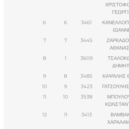
ΧΡΙΣΤΟΦ
ΓΕΩΡΓ
6
6
3461
ΚΑΝΕΛΛΟΠ
ΙΩΑΝΝ
7
7
3445
ΖΑΡΚΑΔΟ
ΑΘΑΝΑΣ
8
1
3609
ΤΣΑΛΟΚ
ΔΗΜΗΤ
9
8
3485
ΚΑΨΆΛΗΣ 
10
9
3423
ΓΑΤΣΟΥΛΗΣ
11
10
3538
ΜΠΟΥΛΟ
ΚΩΝΣΤΑΝ
12
11
3413
ΒΑΜΒΑ
ΧΑΡΑΛΑ