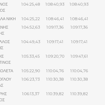
ΝΟΣ
1:04:25,48
1:08:40,93
1:08:40,93
ΙΟΣ
ΛΑ ΝΙΚΗ
1:04:25,22
1:08:46,41
1:08:46,41
ΝΗΣ
1:04:52,63
1:09:17,36
1:09:17,36
ΗΣ
ΛΛΟΣ
1:04:49,43
1:09:17,41
1:09:17,41
ΗΣ
ΗΣ
1:05:33,45
1:09:20,70
1:09:47,61
ΤΙΝΟΣ
ΚΟΛΕΤΑ
1:05:22,90
1:10:04,76
1:10:04,76
ΟΓΛΟΥ
1:06:23,73
1:10:30,38
1:10:30,38
ΑΣ
ΡΗΣ
1:06:13,37
1:10:39,82
1:10:39,82
ΟΣ