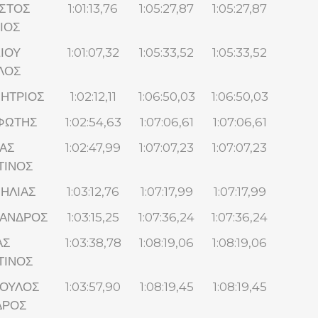
ΣΤΟΣ
1:01:13,76
1:05:27,87
1:05:27,87
ΙΟΣ
ΙΟΥ
1:01:07,32
1:05:33,52
1:05:33,52
ΛΟΣ
ΗΤΡΙΟΣ
1:02:12,11
1:06:50,03
1:06:50,03
ΦΩΤΗΣ
1:02:54,63
1:07:06,61
1:07:06,61
ΑΣ
1:02:47,99
1:07:07,23
1:07:07,23
ΤΙΝΟΣ
 ΗΛΙΑΣ
1:03:12,76
1:07:17,99
1:07:17,99
ΞΑΝΔΡΟΣ
1:03:15,25
1:07:36,24
1:07:36,24
ΑΣ
1:03:38,78
1:08:19,06
1:08:19,06
ΤΙΝΟΣ
ΟΥΛΟΣ
1:03:57,90
1:08:19,45
1:08:19,45
ΔΡΟΣ