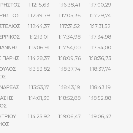
ΧΡΗΣΤΟΣ
1:12:15,63
1:16:38,41
1:17:00,29
ΧΡΗΣΤΟΣ
1:12:39,79
1:17:05,36
1:17:29,74
ΣΤΕΛΙΟΣ
1:12:44,37
1:17:31,52
1:17:31,52
ΕΡΡΙΚΟΣ
1:12:13,01
1:17:34,98
1:17:34,98
ΓΙΑΝΝΗΣ
1:13:06,91
1:17:54,00
1:17:54,00
Σ ΠΑΡΗΣ
1:14:28,37
1:18:09,76
1:18:36,73
ΟΥΛΟΣ
1:13:53,82
1:18:37,74
1:18:37,74
ΟΣ
ΑΝΔΡΕΑΣ
1:13:53,17
1:18:43,19
1:18:43,19
ΑΣΗΣ
1:14:01,39
1:18:52,88
1:18:52,88
ΙΟΣ
ΤΡΙΟΥ
1:14:25,92
1:19:06,47
1:19:06,47
ΙΟΣ