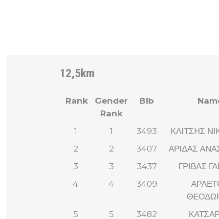
12,5km
Rank
Gender
Bib
Nam
Rank
1
1
3493
ΚΛΙΤΣΗΣ Ν
2
2
3407
ΑΡΙΔΑΣ ΑΝΑ
3
3
3437
ΓΡΙΒΑΣ Γ
4
4
3409
ΑΡΛΕΤ
ΘΕΟΔΩ
5
5
3482
ΚΑΤΣΑ