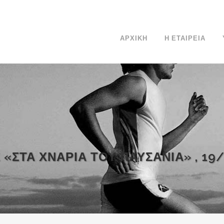
ΑΡΧΙΚΗ
Η ΕΤΑΙΡΕΙΑ
«ΣΤΑ ΧΝΆΡΙΑ ΤΟΥ ΠΑΥΣΑΝΊΑ» , 19/1