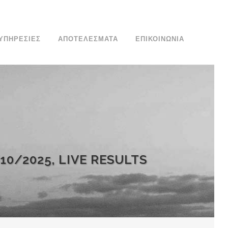
ΥΠΗΡΕΣΊΕΣ
ΑΠΟΤΕΛΈΣΜΑΤΑ
ΕΠΙΚΟΙΝΩΝΙΑ
0/2025, LIVE RESULTS