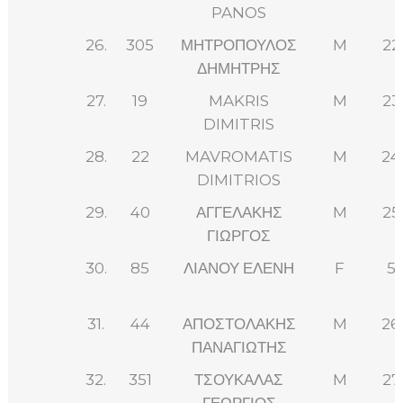
PANOS
26.
305
ΜΗΤΡΟΠΟΥΛΟΣ
M
22
ΔΗΜΗΤΡΗΣ
27.
19
MAKRIS
M
23
DIMITRIS
28.
22
MAVROMATIS
M
24
DIMITRIOS
29.
40
ΑΓΓΕΛΑΚΗΣ
M
25
ΓΙΩΡΓΟΣ
30.
85
ΛΙΑΝΟΥ ΕΛΕΝΗ
F
5
31.
44
ΑΠΟΣΤΟΛΑΚΗΣ
M
26
ΠΑΝΑΓΙΩΤΗΣ
32.
351
ΤΣΟΥΚΑΛΑΣ
M
27
ΓΕΩΡΓΙΟΣ