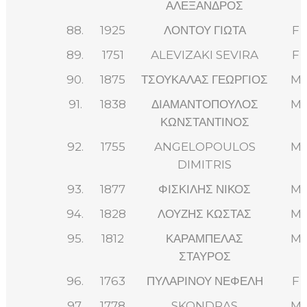
ΑΛΕΞΑΝΔΡΟΣ
88.
1925
ΛΟΝΤΟΥ ΓΙΩΤΑ
F
89.
1751
ALEVIZAKI SEVIRA
F
90.
1875
ΤΣΟΥΚΑΛΑΣ ΓΕΩΡΓΙΟΣ
M
91.
1838
ΔΙΑΜΑΝΤΟΠΟΥΛΟΣ
M
ΚΩΝΣΤΑΝΤΙΝΟΣ
92.
1755
ANGELOPOULOS
M
DIMITRIS
93.
1877
ΦΙΣΚΙΛΗΣ ΝΙΚΟΣ
M
94.
1828
ΛΟΥΖΗΣ ΚΩΣΤΑΣ
M
95.
1812
ΚΑΡΑΜΠΕΛΑΣ
M
ΣΤΑΥΡΟΣ
96.
1763
ΠΥΛΑΡΙΝΟΥ ΝΕΦΕΛΗ
F
97.
1778
SKONDRAS
M