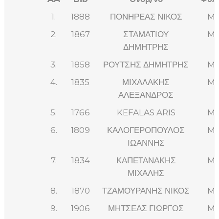
1.
1888
ΠΟΝΗΡΕΑΣ ΝΙΚΟΣ
M
2.
1867
ΣΤΑΜΑΤΙΟΥ
M
ΔΗΜΗΤΡΗΣ
3.
1858
ΡΟΥΤΣΗΣ ΔΗΜΗΤΡΗΣ
M
4.
1835
ΜΙΧΑΛΑΚΗΣ
M
ΑΛΕΞΑΝΔΡΟΣ
5.
1766
KEFALAS ARIS
M
6.
1809
ΚΑΛΟΓΕΡΟΠΟΥΛΟΣ
M
ΙΩΑΝΝΗΣ
7.
1834
ΚΑΠΕΤΑΝΑΚΗΣ
M
ΜΙΧΑΛΗΣ
8.
1870
ΤΖΑΜΟΥΡΑΝΗΣ ΝΙΚΟΣ
M
9.
1906
ΜΗΤΣΕΑΣ ΓΙΩΡΓΟΣ
M