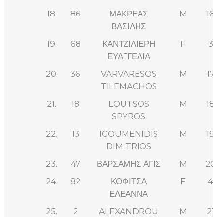
18.
86
ΜΑΚΡΕΑΣ
M
16
ΒΑΣΙΛΗΣ
19.
68
ΚΑΝΤΖΙΛΙΕΡΗ
F
3
ΕΥΑΓΓΕΛΙΑ
20.
36
VARVARESOS
M
17
TILEMACHOS
21.
18
LOUTSOS
M
18
SPYROS
22.
13
IGOUMENIDIS
M
19
DIMITRIOS
23.
47
ΒΑΡΣΑΜΗΣ ΑΓΙΣ
M
20
24.
82
ΚΟΦΙΤΣΑ
F
4
ΕΛΕΑΝΝΑ
25.
2
ALEXANDROU
M
21