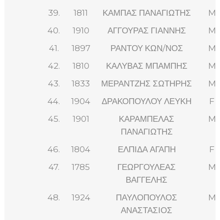
39.
1811
ΚΑΜΠΑΣ ΠΑΝΑΓΙΩΤΗΣ
M
40.
1910
ΑΓΓΟΥΡΑΣ ΓΙΑΝΝΗΣ
M
41.
1897
ΡΑΝΤΟΥ ΚΩΝ/ΝΟΣ
M
42.
1810
ΚΑΛΥΒΑΣ ΜΠΑΜΠΗΣ
M
43.
1833
ΜΕΡΑΝΤΖΗΣ ΣΩΤΗΡΗΣ
M
44.
1904
ΔΡΑΚΟΠΟΥΛΟΥ ΛΕΥΚΗ
F
45.
1901
ΚΑΡΑΜΠΕΛΑΣ
M
ΠΑΝΑΓΙΩΤΗΣ
46.
1804
ΕΛΠΙΔΑ ΑΓΑΠΗ
F
47.
1785
ΓΕΩΡΓΟΥΛΕΑΣ
M
ΒΑΓΓΕΛΗΣ
48.
1924
ΠΑΥΛΟΠΟΥΛΟΣ
M
ΑΝΑΣΤΑΣΙΟΣ