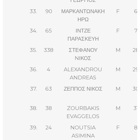
33.
90
ΜΑΡΚΑΝΤΩΝΑΚΗ
F
6
ΗΡΩ
34.
65
ΙΝΤΖΕ
F
7
ΠΑΡΑΣΚΕΥΗ
35.
338
ΣΤΕΦΑΝΟΥ
M
28
NΙΚΟΣ
36.
4
ALEXANDROU
M
29
ANDREAS
37.
63
ΖΕΠΠΟΣ ΝΙΚΟΣ
M
30
38.
38
ZOURBAKIS
M
31
EVAGGELOS
39.
24
NOUTSIA
F
8
ASIMINA