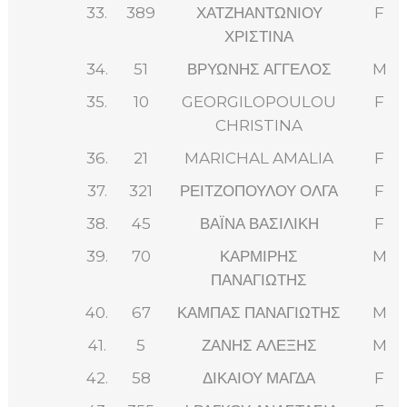
33.
389
ΧΑΤΖΗΑΝΤΩΝΙΟΥ
F
ΧΡΙΣΤΙΝΑ
34.
51
ΒΡΥΩΝΗΣ ΑΓΓΕΛΟΣ
M
35.
10
GEORGILOPOULOU
F
CHRISTINA
36.
21
MARICHAL AMALIA
F
37.
321
ΡΕΙΤΖΟΠΟΥΛΟΥ ΟΛΓΑ
F
38.
45
ΒΑΪΝΑ ΒΑΣΙΛΙΚΗ
F
39.
70
ΚΑΡΜΙΡΗΣ
M
ΠΑΝΑΓΙΩΤΗΣ
40.
67
ΚΑΜΠΑΣ ΠΑΝΑΓΙΩΤΗΣ
M
41.
5
ΖΑΝΗΣ ΑΛΕΞΗΣ
M
42.
58
ΔΙΚΑΙΟΥ ΜΑΓΔΑ
F