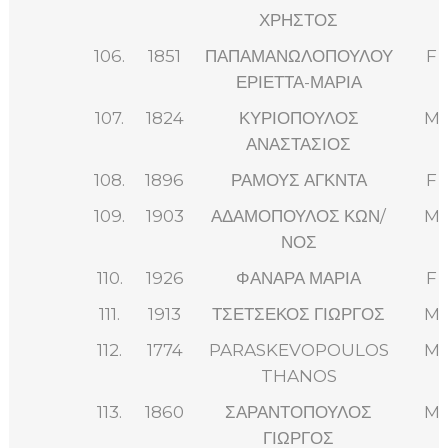
ΧΡΗΣΤΟΣ
106.
1851
ΠΑΠΑΜΑΝΩΛΟΠΟΥΛΟΥ
F
ΕΡΙΕΤΤΑ-ΜΑΡΙΑ
107.
1824
ΚΥΡΙΟΠΟΥΛΟΣ
M
ΑΝΑΣΤΑΣΙΟΣ
108.
1896
ΡΑΜΟΥΣ ΑΓΚΝΤΑ
F
109.
1903
ΑΔΑΜΟΠΟΥΛΟΣ ΚΩΝ/
M
ΝΟΣ
110.
1926
ΦΑΝΑΡΑ ΜΑΡΙΑ
F
111.
1913
ΤΣΕΤΣΕΚΟΣ ΓΙΩΡΓΟΣ
M
112.
1774
PARASKEVOPOULOS
M
THANOS
113.
1860
ΣΑΡΑΝΤΟΠΟΥΛΟΣ
M
ΓΙΩΡΓΟΣ