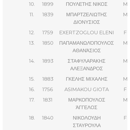
10.
1899
ΠΟΥΛΕΤΗΣ ΝΙΚΟΣ
M
11.
1839
ΜΠΑΡΤΖΕΛΙΩΤΗΣ
M
ΔΙΟΝΥΣΙΟΣ
12.
1759
EXERTZOGLOU ELENI
F
13.
1850
ΠΑΠΑΜΑΝΩΛΌΠΟΥΛΟΣ
M
ΑΘΑΝΆΣΙΟΣ
14.
1893
ΣΤΑΦΥΛΑΡΑΚΗΣ
M
ΑΛΕΞΑΝΔΡΟΣ
15.
1883
ΓΚΕΛΗΣ ΜΙΧΑΛΗΣ
M
16.
1756
ASIMAKOU GIOTA
F
17.
1831
ΜΑΡΚΟΠΟΥΛΟΣ
M
ΆΓΓΕΛΟΣ
18.
1840
ΝΙΚΟΛΟΥΔΗ
F
ΣΤΑΥΡΟΥΛΑ