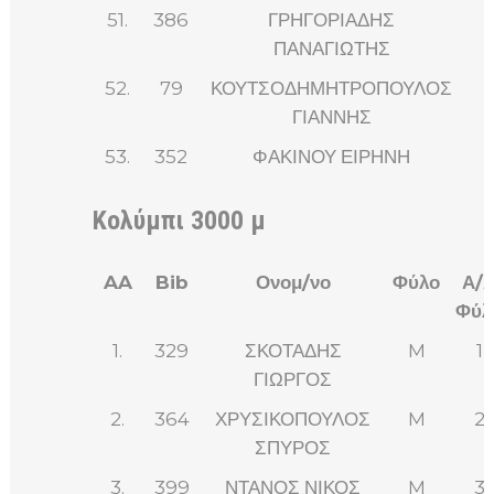
51.
386
ΓΡΗΓΟΡΙΑΔΗΣ
ΠΑΝΑΓΙΩΤΗΣ
52.
79
ΚΟΥΤΣΟΔΗΜΗΤΡΟΠΟΥΛΟΣ
ΓΙΑΝΝΗΣ
53.
352
ΦΑΚΙΝΟΥ ΕΙΡΗΝΗ
Κολύμπι 3000 μ
AA
Bib
Ονομ/νο
Φύλο
Α/
Φύλ
1.
329
ΣΚΟΤΑΔΗΣ
M
1
ΓΙΩΡΓΟΣ
2.
364
ΧΡΥΣΙΚΟΠΟΥΛΟΣ
M
2
ΣΠΥΡΟΣ
3.
399
ΝΤΑΝΟΣ ΝΙΚΟΣ
M
3