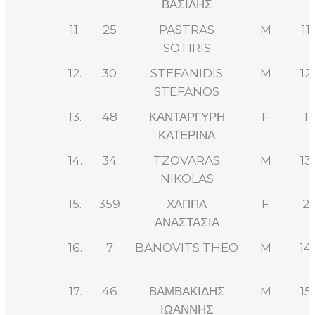
ΒΑΣΙΛΗΣ
11.
25
PASTRAS
M
11
SOTIRIS
12.
30
STEFANIDIS
M
12
STEFANOS
13.
48
ΚΑΝΤΑΡΓΥΡΗ
F
1
ΚΑΤΕΡΙΝΑ
14.
34
TZOVARAS
M
13
NIKOLAS
15.
359
ΧΑΠΠΑ
F
2
ΑΝΑΣΤΑΣΙΑ
16.
7
BANOVITS THEO
M
14
17.
46
ΒΑΜΒΑΚΙΔΗΣ
M
15
ΙΩΑΝΝΗΣ