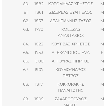
60.
1882
ΚΟΡΟΜΗΛΑΣ ΧΡΗΣΤΟΣ
M
61.
1861
ΣΙΔΕΡΕΑΣ ΕΥΑΓΓΕΛΟΣ
M
62.
1857
ΔΕΛΗΓΙΑΝΝΗΣ ΤΑΣΟΣ
M
63.
1770
KOLEZAS
M
ANASTASIOS
64.
1822
ΚΟΥΤΙΒΑΣ ΧΡΗΣΤΟΣ
M
65.
1753
ALEXANDROU EVA
F
66.
1908
ΑΓΓΟΥΡΑΣ ΓΙΩΡΓΟΣ
M
67.
1907
ΚΟΥΜΟΥΝΔΡΟΣ
M
ΠΕΤΡΟΣ
68.
1817
ΚΟΚΚΟΡΑΚΗΣ
M
ΠΑΝΑΓΙΩΤΗΣ
69.
1805
ΖΑΧΑΡΟΠΟΥΛΟΣ
M
ΜΑΚΗΣ