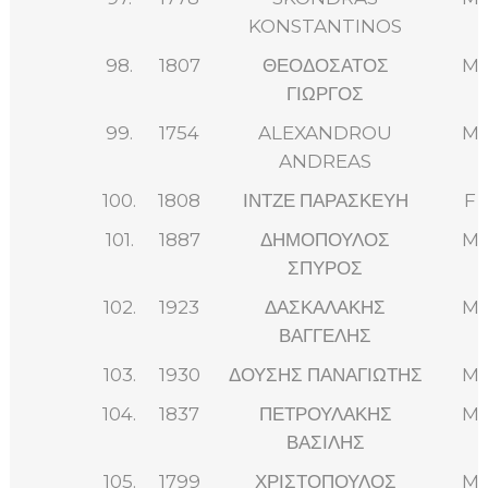
KONSTANTINOS
98.
1807
ΘΕΟΔΟΣΑΤΟΣ
M
ΓΙΩΡΓΟΣ
99.
1754
ALEXANDROU
M
ANDREAS
100.
1808
ΙΝΤΖΕ ΠΑΡΑΣΚΕΥΗ
F
101.
1887
ΔΗΜΟΠΟΥΛΟΣ
M
ΣΠΥΡΟΣ
102.
1923
ΔΑΣΚΑΛΑΚΗΣ
M
ΒΑΓΓΕΛΗΣ
103.
1930
ΔΟΥΣΗΣ ΠΑΝΑΓΙΩΤΗΣ
M
104.
1837
ΠΕΤΡΟΥΛΑΚΗΣ
M
ΒΑΣΙΛΗΣ
105.
1799
ΧΡΙΣΤΟΠΟΥΛΟΣ
M