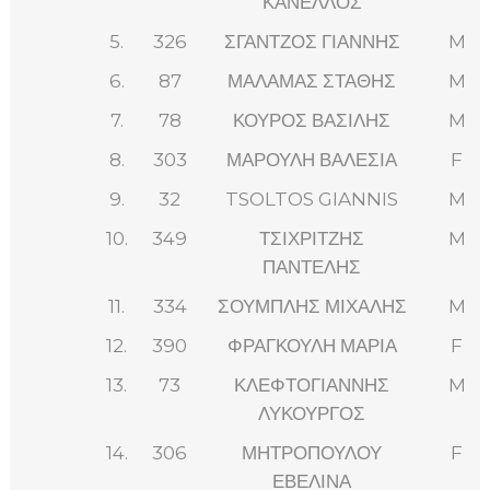
ΚΑΝΕΛΛΟΣ
5.
326
ΣΓΑΝΤΖΟΣ ΓΙΑΝΝΗΣ
M
6.
87
ΜΑΛΑΜΑΣ ΣΤΑΘΗΣ
M
7.
78
ΚΟΥΡΟΣ ΒΑΣΙΛΗΣ
M
8.
303
ΜΑΡΟΥΛΗ ΒΑΛΕΣΙΑ
F
9.
32
TSOLTOS GIANNIS
M
10.
349
ΤΣΙΧΡΙΤΖΗΣ
M
ΠΑΝΤΕΛΗΣ
11.
334
ΣΟΥΜΠΛΗΣ ΜΙΧΑΛΗΣ
M
12.
390
ΦΡΑΓΚΟΥΛΗ ΜΑΡΙΑ
F
13.
73
ΚΛΕΦΤΟΓΙΑΝΝΗΣ
M
ΛΥΚΟΥΡΓΟΣ
14.
306
ΜΗΤΡΟΠΟΥΛΟΥ
F
ΕΒΕΛΙΝΑ