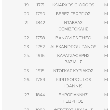
19.
1771
KSIARXOS GIORGOS
M
20.
1790
ΒΕΒΕΣ ΓΕΩΡΓΙΟΣ
M
21.
1842
ΝΤΑΒΕΑΣ
M
ΘΕΜΙΣΤΟΚΛΗΣ
22.
1758
BANOVITS THEO
M
23.
1752
ALEXANDROU PANOS
M
24.
1916
ΚΑΡΑΤΖΑΦΕΡΗΣ
M
ΒΑΣΙΛΗΣ
25.
1915
ΝΤΟΓΚΑΣ ΚΥΡΙΑΚΟΣ
M
26.
1769
KIRITSOPOULOS
M
IOANNIS
27.
1844
ΞΗΡΟΓΙΑΝΝΗΣ
M
ΓΕΩΡΓΙΟΣ
28.
1880
ΦΕΡΕΤΟΣ ΜΙΧΑΛΗΣ
M