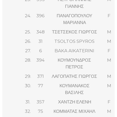
ΓΙΑΝΝΗΣ
24.
396
ΠΑΝΑΓΟΠΟΥΛΟΥ
F
ΜΑΡΙΑΝΝΑ
25.
348
ΤΣΕΤΣΕΚΟΣ ΓΙΩΡΓΟΣ
M
26.
31
TSOLTOS SPYROS
M
27.
6
BAKA AIKATERINI
F
28.
394
ΚΟΥΜΟΥΝΔΡΟΣ
M
ΠΕΤΡΟΣ
29.
371
ΛΑΓΟΠΑΤΗΣ ΓΙΩΡΓΟΣ
M
30.
77
ΚΟΥΜΑΝΑΚΟΣ
M
ΒΑΣΙΛΗΣ
31.
357
ΧΑΝΤΖΗ ΕΛΕΝΗ
F
32.
75
ΚΟΜΜΑΤΑΣ ΜΙΧΑΗΛ
M