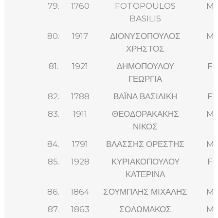
79.
1760
FOTOPOULOS
M
BASILIS
80.
1917
ΔΙΟΝΥΣΟΠΟΥΛΟΣ
M
ΧΡΗΣΤΟΣ
81.
1921
ΔΗΜΟΠΟΥΛΟΥ
F
ΓΕΩΡΓΙΑ
82.
1788
ΒΑΪΝΑ ΒΑΣΙΛΙΚΗ
F
83.
1911
ΘΕΟΔΟΡΑΚΑΚΗΣ
M
ΝΙΚΟΣ
84.
1791
ΒΛΑΣΣΗΣ ΟΡΕΣΤΗΣ
M
85.
1928
ΚΥΡΙΑΚΟΠΟΥΛΟΥ
F
ΚΑΤΕΡΙΝΑ
86.
1864
ΣΟΥΜΠΛΗΣ ΜΙΧΑΛΗΣ
M
87.
1863
ΣΟΛΩΜΑΚΟΣ
M