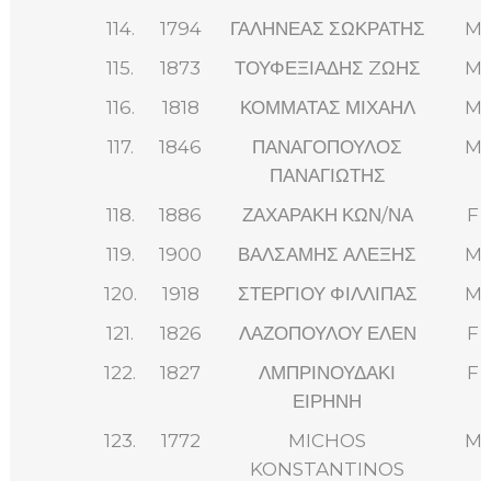
114.
1794
ΓΑΛΗΝΕΑΣ ΣΩΚΡΑΤΗΣ
M
115.
1873
ΤΟΥΦΕΞΙΑΔΗΣ ZΩΗΣ
M
116.
1818
ΚΟΜΜΑΤΑΣ ΜΙΧΑΗΛ
M
117.
1846
ΠΑΝΑΓΟΠΟΥΛΟΣ
M
ΠΑΝΑΓΙΩΤΗΣ
118.
1886
ΖΑΧΑΡΑΚΗ ΚΩΝ/ΝΑ
F
119.
1900
ΒΑΛΣΑΜΗΣ ΑΛΕΞΗΣ
M
120.
1918
ΣΤΕΡΓΙΟΥ ΦΙΛΛΙΠΑΣ
M
121.
1826
ΛΑΖΟΠΟΥΛΟΥ ΕΛΕΝ
F
122.
1827
ΛΜΠΡΙΝΟΥΔΑΚΙ
F
ΕΙΡΗΝΗ
123.
1772
MICHOS
M
KONSTANTINOS