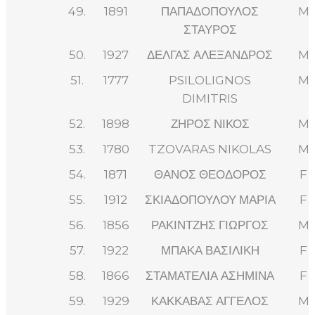
49.
1891
ΠΑΠΑΔΟΠΟΥΛΟΣ
M
ΣΤΑΥΡΟΣ
50.
1927
ΔΕΛΓΑΣ ΑΛΕΞΑΝΔΡΟΣ
M
51.
1777
PSILOLIGNOS
M
DIMITRIS
52.
1898
ΖΗΡΟΣ ΝΙΚΟΣ
M
53.
1780
TZOVARAS NIKOLAS
M
54.
1871
ΘΑΝΟΣ ΘΕΟΔΟΡΟΣ
F
55.
1912
ΣΚΙΑΔΟΠΟΥΛΟΥ ΜΑΡΙΑ
F
56.
1856
ΡΑΚΙΝΤΖΗΣ ΓΙΩΡΓΟΣ
M
57.
1922
ΜΠΑΚΑ ΒΑΣΙΛΙΚΗ
F
58.
1866
ΣΤΑΜΑΤΕΛΙΑ ΑΣΗΜΙΝΑ
F
59.
1929
ΚΑΚΚΑΒΑΣ ΑΓΓΕΛΟΣ
M