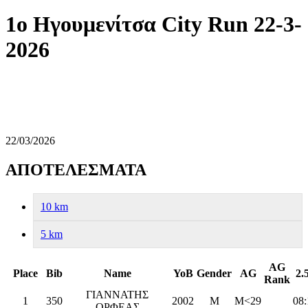
1ο Ηγουμενίτσα City Run 22-3-
2026
22/03/2026
ΑΠΟΤΕΛΕΣΜΑΤΑ
10 km
5 km
AG
Place
Bib
Name
YoB
Gender
AG
2.
Rank
ΓΙΑΝΝΑΤΗΣ
1
350
2002
M
M<29
08:
ΟΡΦΕΑΣ