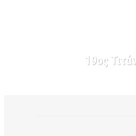
19ος Τιτάν