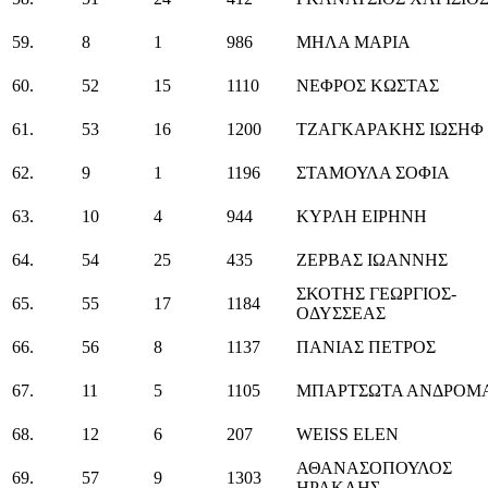
59.
8
1
986
ΜΗΛΑ ΜΑΡΙΑ
60.
52
15
1110
ΝΕΦΡΟΣ ΚΩΣΤΑΣ
61.
53
16
1200
ΤΖΑΓΚΑΡΑΚΗΣ ΙΩΣΗΦ
62.
9
1
1196
ΣΤΑΜΟΥΛΑ ΣΟΦΙΑ
63.
10
4
944
ΚΥΡΛΗ ΕΙΡΗΝΗ
64.
54
25
435
ΖΕΡΒΑΣ ΙΩΑΝΝΗΣ
ΣΚΟΤΗΣ ΓΕΩΡΓΙΟΣ-
65.
55
17
1184
ΟΔΥΣΣΕΑΣ
66.
56
8
1137
ΠΑΝΙΑΣ ΠΕΤΡΟΣ
67.
11
5
1105
ΜΠΑΡΤΣΩΤΑ ΑΝΔΡΟΜ
68.
12
6
207
WEISS ELEN
ΑΘΑΝΑΣΟΠΟΥΛΟΣ
69.
57
9
1303
ΗΡΑΚΛΗΣ