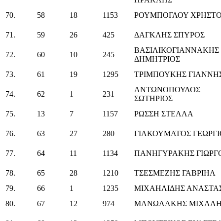
70.
58
18
1153
ΡΟΥΜΠΟΓΛΟΥ ΧΡΗΣΤ
71.
59
26
425
ΔΑΓΚΛΗΣ ΣΠΥΡΟΣ
ΒΑΣΙΛΙΚΟΓΙΑΝΝΑΚΗΣ
72.
60
10
245
ΔΗΜΗΤΡΙΟΣ
73.
61
19
1295
ΤΡΙΜΠΟΥΚΗΣ ΓΙΑΝΝΗ
ΑΝΤΩΝΟΠΟΥΛΟΣ
74.
62
1
231
ΣΩΤΗΡΙΟΣ
75.
13
7
1157
ΡΩΣΣΗ ΣΤΕΛΛΑ
76.
63
27
280
ΓΙΑΚΟΥΜΑΤΟΣ ΓΕΩΡΓΙ
77.
64
11
1134
ΠΑΝΗΓΥΡΑΚΗΣ ΓΙΩΡΓ
78.
65
28
1210
ΤΣΕΣΜΕΖΗΣ ΓΑΒΡΙΗΛ
79.
66
1
1235
ΜΙΧΑΗΛΙΔΗΣ ΑΝΑΣΤΑ
80.
67
12
974
ΜΑΝΩΛΑΚΗΣ ΜΙΧΑΛΗ