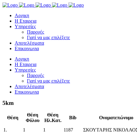
Αρχικη
Η Εταιρεια
Υπηρεσίες
Παροχές
Γιατί να μας επιλέξετε
Αποτελέσματα
Επικοινωνια
Αρχικη
Η Εταιρεια
Υπηρεσίες
Παροχές
Γιατί να μας επιλέξετε
Αποτελέσματα
Επικοινωνια
5km
Θέση
Θέση
Θέση
Bib
Ονοματεπώνυμο
Φύλου
Ηλ.Κατ.
1.
1
1
1187
ΣΚΟΥΤΑΡΗΣ ΝΙΚΟΛΑΟ