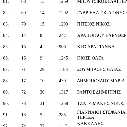
81.
68
13
1259
ΜΠΟΥΤΣΙΚΟΣ ΕΥΑΓΓΕ
82.
69
14
1292
ΓΑΒΡΙΕΛΑΤΟΣ ΔΙΟΝΥΣ
83.
70
15
1290
ΠΙΤΣΙΟΣ ΝΙΚΟΣ
84.
14
8
242
ΑΡΑΠΟΓΛΟΥ ΕΛΕΥΘΕΡ
85.
15
4
906
ΚΙΤΣΑΡΑ ΓΙΑΝΝΑ
86.
16
9
1245
ΚΙΟΣΕ ΟΛΓΑ
87.
71
29
1188
ΣΟΥΜΠΑΣΗΣ ΗΛΙΑΣ
88.
17
10
430
ΔΗΜΟΠΟΥΛΟΥ ΜΑΡΙΑ
89.
72
30
1317
ΡΑΝΤΟΣ ΔΗΜΗΤΡΗΣ
90.
73
31
1258
ΤΖΑΤΖΙΜΑΚΗΣ ΝΙΚΟΣ
ΓΙΑΝΝΑΚΗ ΣΤΕΦΑΝΙΑ
91.
18
5
285
ΤΕΡΕΖΑ
ΚΑΚΚΑΛΗΣ
92.
74
32
1113