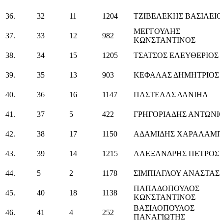
36.
32
11
1204
ΤΖΙΒΕΛΕΚΗΣ ΒΑΣΙΛΕΙ
ΜΕΓΓΟΥΛΗΣ
37.
33
12
982
ΚΩΝΣΤΑΝΤΙΝΟΣ
38.
34
15
1205
ΤΣΑΤΣΟΣ ΕΛΕΥΘΕΡΙΟΣ
39.
35
13
903
ΚΕΦΑΛΑΣ ΔΗΜΗΤΡΙΟΣ
40.
36
16
1147
ΠΑΣΤΕΛΑΣ ΔΑΝΙΗΛ
41.
37
5
422
ΓΡΗΓΟΡΙΑΔΗΣ ΑΝΤΩΝΙ
42.
38
17
1150
ΑΔΑΜΙΔΗΣ ΧΑΡΑΛΑΜ
43.
39
14
1215
ΑΛΕΞΑΝΔΡΗΣ ΠΕΤΡΟΣ
44.
5
2
1178
ΣΙΜΠΙΛΓΛΟΥ ΑΝΑΣΤΑΣ
ΠΑΠΑΔΟΠΟΥΛΟΣ
45.
40
18
1138
ΚΩΝΣΤΑΝΤΙΝΟΣ
ΒΑΣΙΛΟΠΟΥΛΟΣ
46.
41
4
252
ΠΑΝΑΓΙΩΤΗΣ