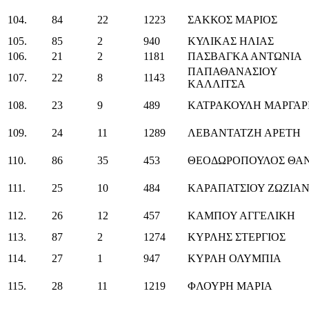
104.
84
22
1223
ΣΑΚΚΟΣ ΜΑΡΙΟΣ
105.
85
2
940
ΚΥΛΙΚΑΣ ΗΛΙΑΣ
106.
21
2
1181
ΠΑΣΒΑΓΚΑ ΑΝΤΩΝΙΑ
ΠΑΠΑΘΑΝΑΣΙΟΥ
107.
22
8
1143
ΚΑΛΛΙΤΣΑ
108.
23
9
489
ΚΑΤΡΑΚΟΥΛΗ ΜΑΡΓΑΡ
109.
24
11
1289
ΛΕΒΑΝΤΑΤΖΗ ΑΡΕΤΗ
110.
86
35
453
ΘΕΟΔΩΡΟΠΟΥΛΟΣ ΘΑ
111.
25
10
484
ΚΑΡΑΠΑΤΣΙΟΥ ΖΩΖΙΑ
112.
26
12
457
ΚΑΜΠΟΥ ΑΓΓΕΛΙΚΗ
113.
87
2
1274
ΚΥΡΛΗΣ ΣΤΕΡΓΙΟΣ
114.
27
1
947
ΚΥΡΛΗ ΟΛΥΜΠΙΑ
115.
28
11
1219
ΦΛΟΥΡΗ ΜΑΡΙΑ