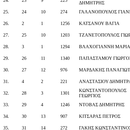
24.
23
9
225
ΔΗΜΗΤΡΗΣ
25.
24
10
274
ΓΑΛΑΝΟΠΟΥΛΟΣ ΓΙΑΝ
26.
2
1
1256
ΚΑΤΣΑΝΟΥ ΒΑΓΙΑ
27.
25
10
1203
ΤΖΑΝΕΤΟΠΟΥΛΟΣ ΓΙΩ
28.
3
1
1294
ΒΛΑΧΟΓΙΑΝΝΗ ΜΑΡΙ
29.
26
11
1340
ΠΑΠΑΣΤΑΜΟΥ ΓΙΩΡΓΟ
30.
27
12
976
ΜΑΡΔΑΚΗΣ ΠΑΝΑΓΙΩ
31.
4
2
221
ΑΝΑΣΤΑΣΙΟΥ ΔΗΜΗΤΡ
ΚΩΝΣΤΑΝΤΟΠΟΥΛΟΣ
32.
28
3
1301
ΓΕΩΡΓΙΟΣ
33.
29
4
1246
ΝΤΟΒΑΣ ΔΗΜΗΤΡΗΣ
34.
30
13
907
ΚΙΤΣΑΡΑΣ ΠΕΤΡΟΣ
35.
31
14
272
ΓΑΚΗΣ ΚΩΝΣΤΑΝΤΙΝΟ