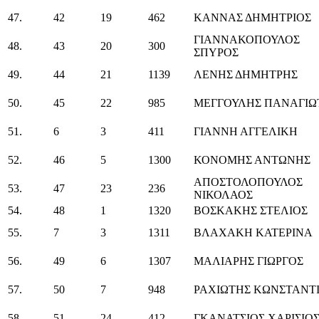
47.
42
19
462
ΚΑΝΝΑΣ ΔΗΜΗΤΡΙΟΣ
ΓΙΑΝΝΑΚΟΠΟΥΛΟΣ
48.
43
20
300
ΣΠΥΡΟΣ
49.
44
21
1139
ΛΕΝΗΣ ΔΗΜΗΤΡΗΣ
50.
45
22
985
ΜΕΓΓΟΥΛΗΣ ΠΑΝΑΓΙΩ
51.
6
3
411
ΓΙΑΝΝΗ ΑΓΓΕΛΙΚΗ
52.
46
5
1300
ΚΟΝΟΜΗΣ ΑΝΤΩΝΗΣ
ΑΠΟΣΤΟΛΟΠΟΥΛΟΣ
53.
47
23
236
ΝΙΚΟΛΑΟΣ
54.
48
1
1320
ΒΟΣΚΑΚΗΣ ΣΤΕΛΙΟΣ
55.
7
3
1311
ΒΛΑΧΑΚΗ ΚΑΤΕΡΙΝΑ
56.
49
6
1307
ΜΑΛΙΑΡΗΣ ΓΙΩΡΓΟΣ
57.
50
7
948
ΡΑΧΙΩΤΗΣ ΚΩΝΣΤΑΝΤ
58.
51
24
412
ΓΚΑΝΑΤΣΙΟΣ ΧΑΡΙΣΙΟ