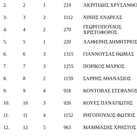
2.
2
1
219
ΑΚΡΙΤΙΔΗΣ ΧΡΥΣΑΝΘ
3.
3
2
1112
ΝΙΝΗΣ ΑΝΔΡΕΑΣ
ΓΕΩΡΓΟΠΟΥΛΟΣ
4.
4
2
279
ΧΡΙΣΤΟΦΟΡΟΣ
5.
5
1
220
ΑΛΙΦΕΡΗΣ ΔΗΜΗΤΡΙΟ
6.
6
3
1315
ΓΙΑΝΝΟΥΣΑΣ ΘΩΜΑΣ
7.
7
3
1255
ΠΟΡΙΚΟΣ ΜΑΡΙΟΣ
8.
8
2
1159
ΣΑΡΡΗΣ ΑΘΑΝΑΣΙΟΣ
9.
9
4
918
ΚΟΝΤΟΒΑΣ ΣΤΕΦΑΝΟ
10.
10
3
926
ΚΟΥΕΣ ΠΑΝΑΓΙΩΤΗΣ
11.
11
4
1152
ΡΗΓΟΠΟΥΛΟΣ ΦΩΤΙΟΣ
12.
12
5
963
ΜΑΜΜΑΣΗΣ ΧΡΗΣΤΟΣ