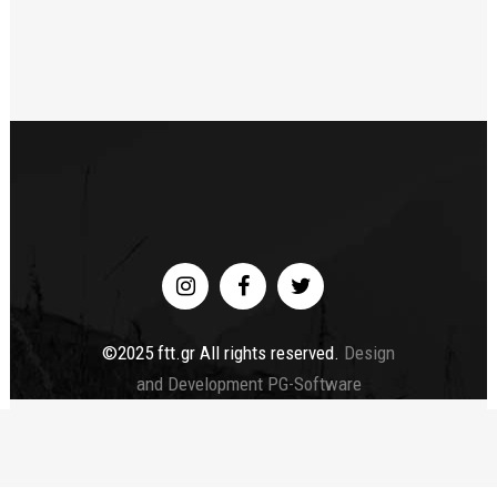
©2025 ftt.gr All rights reserved.
Design
and Development PG-Software