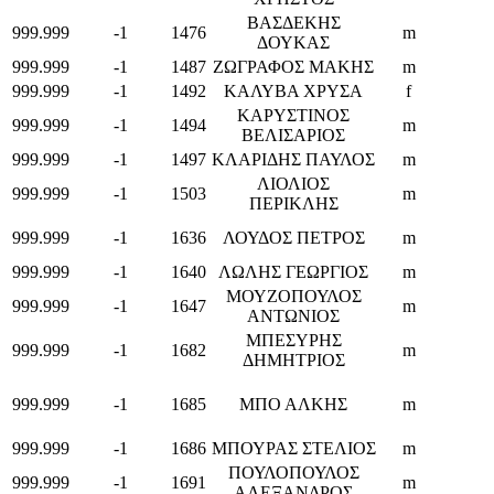
ΒΑΣΔΕΚΗΣ
999.999
-1
1476
m
ΔΟΥΚΑΣ
999.999
-1
1487
ΖΩΓΡΑΦΟΣ ΜΑΚΗΣ
m
999.999
-1
1492
ΚΑΛΥΒΑ ΧΡΥΣΑ
f
ΚΑΡΥΣΤΙΝΟΣ
999.999
-1
1494
m
ΒΕΛΙΣΑΡΙΟΣ
999.999
-1
1497
ΚΛΑΡΙΔΗΣ ΠΑΥΛΟΣ
m
ΛΙΟΛΙΟΣ
999.999
-1
1503
m
ΠΕΡΙΚΛΗΣ
999.999
-1
1636
ΛΟΥΔΟΣ ΠΕΤΡΟΣ
m
999.999
-1
1640
ΛΩΛΗΣ ΓΕΩΡΓΙΟΣ
m
ΜΟΥΖΟΠΟΥΛΟΣ
999.999
-1
1647
m
ΑΝΤΩΝΙΟΣ
ΜΠΕΣΥΡΗΣ
999.999
-1
1682
m
ΔΗΜΗΤΡΙΟΣ
999.999
-1
1685
ΜΠΟ ΑΛΚΗΣ
m
999.999
-1
1686
ΜΠΟΥΡΑΣ ΣΤΕΛΙΟΣ
m
ΠΟΥΛΟΠΟΥΛΟΣ
999.999
-1
1691
m
ΑΛΕΞΑΝΔΡΟΣ