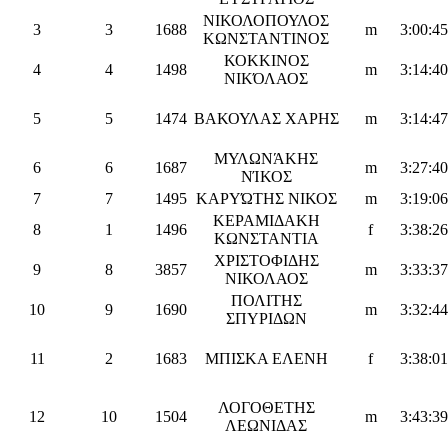
ΝΙΚΟΛΟΠΟΥΛΟΣ
3
3
1688
m
3:00:45
ΚΩΝΣΤΑΝΤΙΝΟΣ
ΚΟΚΚΙΝΟΣ
4
4
1498
m
3:14:40
ΝΙΚΌΛΑΟΣ
5
5
1474
ΒΑΚΟΥΛΑΣ ΧΑΡΗΣ
m
3:14:47
ΜΥΛΩΝΆΚΗΣ
6
6
1687
m
3:27:40
ΝΊΚΟΣ
7
7
1495
ΚΑΡΥΏΤΗΣ ΝΙΚΟΣ
m
3:19:06
ΚΕΡΑΜΙΔΑΚΗ
8
1
1496
f
3:38:26
ΚΩΝΣΤΑΝΤΙΑ
ΧΡΙΣΤΟΦΙΔΗΣ
9
8
3857
m
3:33:37
ΝΙΚΟΛΑΟΣ
ΠΟΛΙΤΗΣ
10
9
1690
m
3:32:44
ΣΠΥΡΙΔΩΝ
11
2
1683
ΜΠΙΣΚΑ ΕΛΕΝΗ
f
3:38:01
ΛΟΓΟΘΕΤΗΣ
12
10
1504
m
3:43:39
ΛΕΩΝΙΔΑΣ