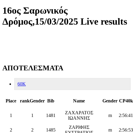
16ος Σαρωνικός
Δρόμος,15/03/2025 Live results
ΑΠΟΤΕΛΕΣΜΑΤΑ
60K
Place
rankGender
Bib
Name
Gender
CP40k
ΖΑΧΑΡΑΤΟΣ
1
1
1481
m
2:56:41
ΙΩΑΝΝΗΣ
ΖΑΡΙΦΗΣ
2
2
1485
m
2:56:53
ΕΥΣΤΡΑΤΙΟΣ