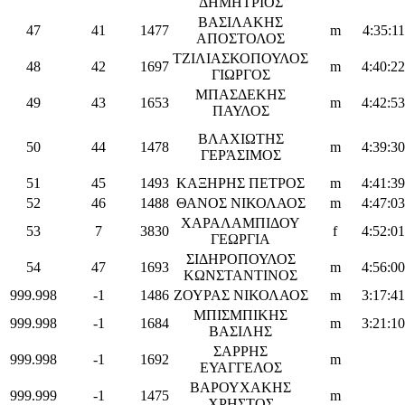
ΔΗΜΗΤΡΙΟΣ
ΒΑΣΙΛΑΚΗΣ
47
41
1477
m
4:35:11
ΑΠΟΣΤΟΛΟΣ
ΤΖΙΛΙΑΣΚΟΠΟΥΛΟΣ
48
42
1697
m
4:40:22
ΓΙΩΡΓΟΣ
ΜΠΑΣΔΕΚΗΣ
49
43
1653
m
4:42:53
ΠΑΥΛΟΣ
ΒΛΑΧΙΩΤΗΣ
50
44
1478
m
4:39:30
ΓΕΡΆΣΙΜΟΣ
51
45
1493
ΚΑΞΗΡΗΣ ΠΕΤΡΟΣ
m
4:41:39
52
46
1488
ΘΑΝΟΣ ΝΙΚΟΛΑΟΣ
m
4:47:03
ΧΑΡΑΛΑΜΠΙΔΟΥ
53
7
3830
f
4:52:01
ΓΕΩΡΓΙΑ
ΣΙΔΗΡΟΠΟΥΛΟΣ
54
47
1693
m
4:56:00
ΚΩΝΣΤΑΝΤΙΝΟΣ
999.998
-1
1486
ΖΟΥΡΑΣ ΝΙΚΟΛΑΟΣ
m
3:17:41
ΜΠΙΣΜΠΙΚΗΣ
999.998
-1
1684
m
3:21:10
ΒΑΣΙΛΗΣ
ΣΑΡΡΗΣ
999.998
-1
1692
m
ΕΥΑΓΓΕΛΟΣ
ΒΑΡΟΥΧΑΚΗΣ
999.999
-1
1475
m
ΧΡΗΣΤΟΣ