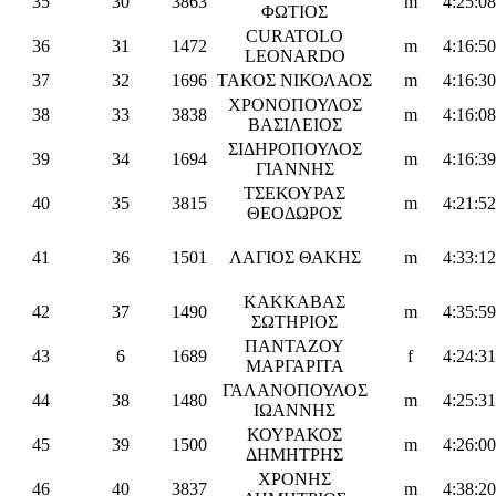
35
30
3863
m
4:25:08
ΦΩΤΙΟΣ
CURATOLO
36
31
1472
m
4:16:50
LEONARDO
37
32
1696
ΤΑΚΟΣ ΝΙΚΟΛΑΟΣ
m
4:16:30
ΧΡΟΝΟΠΟΥΛΟΣ
38
33
3838
m
4:16:08
ΒΑΣΙΛΕΙΟΣ
ΣΙΔΗΡΟΠΟΥΛΟΣ
39
34
1694
m
4:16:39
ΓΙΑΝΝΗΣ
ΤΣΕΚΟΥΡΑΣ
40
35
3815
m
4:21:52
ΘΕΟΔΩΡΟΣ
41
36
1501
ΛΑΓΙΟΣ ΘΑΚΗΣ
m
4:33:12
ΚΑΚΚΑΒΑΣ
42
37
1490
m
4:35:59
ΣΩΤΗΡΙΟΣ
ΠΑΝΤΑΖΟΥ
43
6
1689
f
4:24:31
ΜΑΡΓΑΡΙΤΑ
ΓΑΛΑΝΟΠΟΥΛΟΣ
44
38
1480
m
4:25:31
ΙΩΑΝΝΗΣ
ΚΟΥΡΑΚΟΣ
45
39
1500
m
4:26:00
ΔΗΜΗΤΡΗΣ
ΧΡΟΝΗΣ
46
40
3837
m
4:38:20