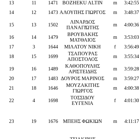
13
11
1471
BOZHEKU ALTIN
m
3:42:55
14
12
1473
ΑΛΟΥΠΗΣ ΓΙΩΡΓΟΣ
m
3:48:37
ΛΙΝΑΡΔΟΣ
15
13
1502
m
4:00:36
ΠΑΝΑΓΙΏΤΗΣ
ΒΡΟΥΒΑΚΗΣ
16
14
1479
m
3:53:03
ΜΑΤΘΑΙΟΣ
17
3
1644
ΜΙΛΑΤΟΥ ΝΙΚΗ
f
3:56:49
ΤΣΑΠΟΥΡΑΣ
18
15
1699
m
3:55:34
ΑΠΟΣΤΟΛΟΣ
ΚΑΘΟΠΟΥΛΗΣ
19
16
1489
m
3:59:28
ΑΡΙΣΤΕΙΔΗΣ
20
17
1483
ΔΟΥΡΟΣ ΜΑΡΙΝΟΣ
m
3:59:27
ΜΟΥΖΑΚΙΤΗΣ
21
18
1646
m
4:00:38
ΓΙΩΡΓΟΣ
ΤΟΣΣΙΔΟΥ
22
4
1698
f
4:01:30
ΕΥΓΕΝΙΑ
23
19
1676
ΜΠΕΗΣ ΦΩΚΙΩΝ
m
4:11:17