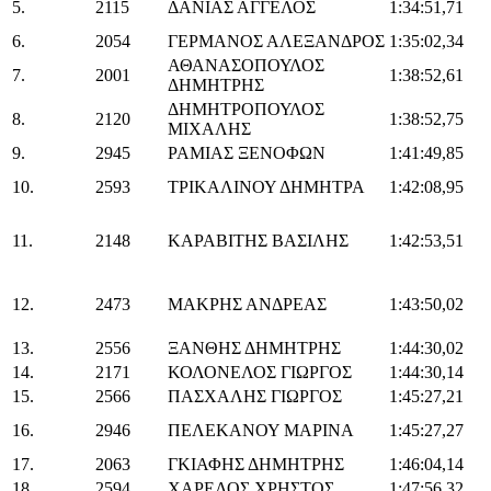
5.
2115
ΔΑΝΙΑΣ ΑΓΓΕΛΟΣ
1:34:51,71
6.
2054
ΓΕΡΜΑΝΟΣ ΑΛΕΞΑΝΔΡΟΣ
1:35:02,34
ΑΘΑΝΑΣΟΠΟΥΛΟΣ
7.
2001
1:38:52,61
ΔΗΜΗΤΡΗΣ
ΔΗΜΗΤΡΟΠΟΥΛΟΣ
8.
2120
1:38:52,75
ΜΙΧΑΛΗΣ
9.
2945
ΡΑΜΙΑΣ ΞΕΝΟΦΩΝ
1:41:49,85
10.
2593
ΤΡΙΚΑΛΙΝΟΥ ΔΗΜΗΤΡΑ
1:42:08,95
11.
2148
ΚΑΡΑΒΙΤΗΣ ΒΑΣΙΛΗΣ
1:42:53,51
12.
2473
ΜΑΚΡΗΣ ΑΝΔΡΕΑΣ
1:43:50,02
13.
2556
ΞΑΝΘΗΣ ΔΗΜΗΤΡΗΣ
1:44:30,02
14.
2171
ΚΟΛΟΝΕΛΟΣ ΓΙΩΡΓΟΣ
1:44:30,14
15.
2566
ΠΑΣΧΑΛΗΣ ΓΙΩΡΓΟΣ
1:45:27,21
16.
2946
ΠΕΛΕΚΑΝΟΥ ΜΑΡΙΝΑ
1:45:27,27
17.
2063
ΓΚΙΑΦΗΣ ΔΗΜΗΤΡΗΣ
1:46:04,14
18.
2594
ΧΑΡΕΛΟΣ ΧΡΗΣΤΟΣ
1:47:56,32