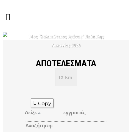
14ος “Βαλικιώτικος Αγώνας” Νεάπολης
Λακωνίας 2026
ΑΠΟΤΕΛΕΣΜΑΤΑ
10 km
Copy
Δείξε
εγγραφές
All
Αναζήτηση: