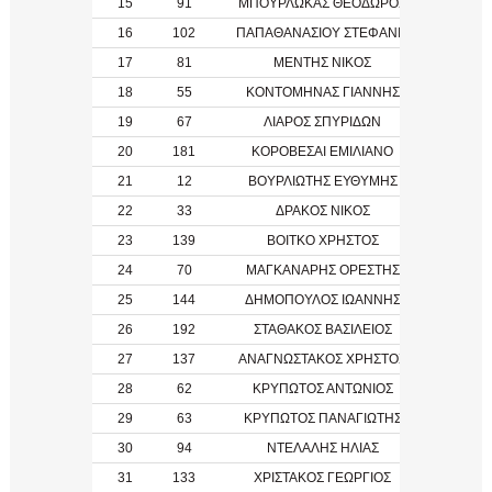
15
91
ΜΠΟΥΡΛΩΚΑΣ ΘΕΟΔΩΡΟΣ
16
102
ΠΑΠΑΘΑΝΑΣΙΟΥ ΣΤΕΦΑΝΙΑ
17
81
ΜΕΝΤΗΣ ΝΙΚΟΣ
2011
18
55
ΚΟΝΤΟΜΗΝΑΣ ΓΙΑΝΝΗΣ
2008
19
67
ΛΙΑΡΟΣ ΣΠΥΡΙΔΩΝ
20
181
ΚΟΡΟΒΕΣΑΙ ΕΜΙΛΙΑΝΟ
21
12
ΒΟΥΡΛΙΩΤΗΣ ΕΥΘΥΜΗΣ
22
33
ΔΡΑΚΟΣ ΝΙΚΟΣ
23
139
ΒΟΙΤΚΟ ΧΡΗΣΤΟΣ
2008
24
70
ΜΑΓΚΑΝΑΡΗΣ ΟΡΕΣΤΗΣ
25
144
ΔΗΜΟΠΟΥΛΟΣ ΙΩΑΝΝΗΣ
1970
26
192
ΣΤΑΘΑΚΟΣ ΒΑΣΙΛΕΙΟΣ
27
137
ΑΝΑΓΝΩΣΤΑΚΟΣ ΧΡΗΣΤΟΣ
1974
28
62
ΚΡΥΠΩΤΟΣ ΑΝΤΩΝΙΟΣ
29
63
ΚΡΥΠΩΤΟΣ ΠΑΝΑΓΙΩΤΗΣ
30
94
ΝΤΕΛΑΛΗΣ ΗΛΙΑΣ
31
133
ΧΡΙΣΤΑΚΟΣ ΓΕΩΡΓΙΟΣ