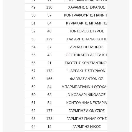
49
130
ΧΑΡΑΜΗΣ ΣΤΕΦΑΝΟΣ
1990
50
57
ΚΟΝΤΡΑΦΟΥΡΗΣ ΓΙΑΝΝΗΣ
1998
51
64
ΚΥΡΙΑΚΑΚΗΣ ΜΠΑΜΠΗΣ
1997
52
40
ΤΟΝΤΟΡΟΒ ΣΠΥΡΟΣ
53
129
ΧΑΔΙΑΡΗΣ ΠΑΝΑΓΙΩΤΗΣ
2002
54
37
ΔΡΙΒΑΣ ΘΕΟΔΩΡΟΣ
55
43
ΘΕΟΤΟΚΑΤΟΥ ΑΓΓΕΛΙΚΗ
56
21
ΓΚΟΤΣΗΣ ΚΩΝΣΤΑΝΤΙΝΟΣ
57
173
ΨΑΡΡΑΚΗΣ ΣΠΥΡΙΔΩΝ
58
166
ΦΑΒΒΑΣ ΑΝΤΩΝΙΟΣ
1997
59
84
ΜΠΑΡΜΠΑΓΙΑΝΝΗ ΘΕΟΧΑΡΗ
60
68
ΝΙΚΟΛΛΑΡΙ ΝΙΚΟΛΑΟΣ
61
54
ΚΟΝΤΟΜΗΝΑ ΝΕΚΤΑΡΙΑ
62
177
ΓΑΡΜΠΗΣ ΔΙΟΝΥΣΙΟΣ
63
178
ΓΑΡΜΠΗΣ ΠΑΝΑΓΙΩΤΗΣ
64
15
ΓΑΡΜΠΗΣ ΝΙΚΟΣ