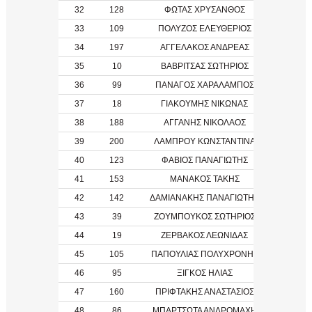
32
128
ΦΩΤΑΣ ΧΡΥΣΑΝΘΟΣ
33
109
ΠΟΛΥΖΟΣ ΕΛΕΥΘΕΡΙΟΣ
34
197
ΑΓΓΕΛΑΚΟΣ ΑΝΔΡΕΑΣ
35
10
ΒΑΒΡΙΤΣΑΣ ΣΩΤΗΡΙΟΣ
36
99
ΠΑΝΑΓΟΣ ΧΑΡΑΛΑΜΠΟΣ
1998
37
18
ΓΙΑΚΟΥΜΗΣ ΝΙΚΩΝΑΣ
38
188
ΑΓΓΑΝΗΣ ΝΙΚΟΛΑΟΣ
39
200
ΛΑΜΠΡΟΥ ΚΩΝΣΤΑΝΤΙΝΑ
40
123
ΦΑΒΙΟΣ ΠΑΝΑΓΙΩΤΗΣ
2008
41
153
ΜΑΝΑΚΟΣ ΤΑΚΗΣ
2003
42
142
ΔΑΜΙΑΝΑΚΗΣ ΠΑΝΑΓΙΩΤΗΣ
1994
43
39
ΖΟΥΜΠΟΥΚΟΣ ΣΩΤΗΡΙΟΣ
44
19
ΖΕΡΒΑΚΟΣ ΛΕΩΝΙΔΑΣ
45
105
ΠΑΠΟΥΛΙΑΣ ΠΟΛΥΧΡΟΝΗΣ
46
95
ΞΙΓΚΟΣ ΗΛΙΑΣ
47
160
ΠΡΙΦΤΑΚΗΣ ΑΝΑΣΤΑΣΙΟΣ
1973
48
86
ΜΠΑΡΤΣΩΤΑ ΑΝΔΡΟΜΑΧΗ