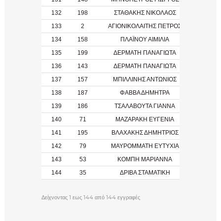
132
198
ΣΤΑΘΑΚΗΣ ΝΙΚΟΛΑΟΣ
133
2
ΑΓΙΟΝΙΚΟΛΑΙΤΗΣ ΠΕΤΡΟΣ
134
158
ΠΛΑΪΝΟΥ ΑΙΜΙΛΙΑ
1964
135
199
ΔΕΡΜΑΤΗ ΠΑΝΑΓΙΩΤΑ
136
143
ΔΕΡΜΑΤΗ ΠΑΝΑΓΙΩΤΑ
1990
137
157
ΜΠΙΛΛΙΝΗΣ ΑΝΤΩΝΙΟΣ
1965
138
187
ΦΑΒΒΑ ΔΗΜΗΤΡΑ
139
186
ΤΣΑΛΑΒΟΥΤΑ ΓΙΑΝΝΑ
140
71
ΜΑΖΑΡΑΚΗ ΕΥΓΕΝΙΑ
141
195
ΒΛΑΧΑΚΗΣ ΔΗΜΗΤΡΙΟΣ
142
79
ΜΑΥΡΟΜΜΑΤΗ ΕΥΤΥΧΙΑ
2012
143
53
ΚΟΜΠΗ ΜΑΡΙΑΝΝΑ
2011
144
35
ΔΡΙΒΑ ΣΤΑΜΑΤΙΚΗ
Δείχνοντας 1 εως 144 από 144 εγγραφές