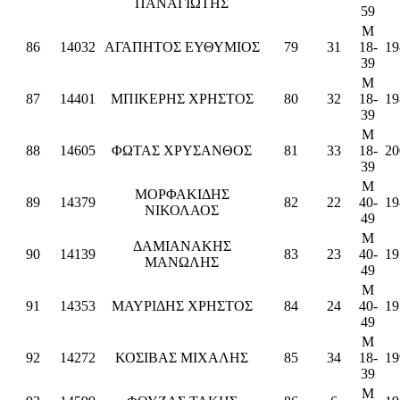
ΠΑΝΑΓΙΩΤΗΣ
59
M
86
14032
ΑΓΑΠΗΤΟΣ ΕΥΘΥΜΙΟΣ
79
31
18-
19
39
M
87
14401
ΜΠΙΚΕΡΗΣ ΧΡΗΣΤΟΣ
80
32
18-
19
39
M
88
14605
ΦΩΤΑΣ ΧΡΥΣΑΝΘΟΣ
81
33
18-
20
39
M
ΜΟΡΦΑΚΙΔΗΣ
89
14379
82
22
40-
19
ΝΙΚΟΛΑΟΣ
49
M
ΔΑΜΙΑΝΑΚΗΣ
90
14139
83
23
40-
19
ΜΑΝΩΛΗΣ
49
M
91
14353
ΜΑΥΡΙΔΗΣ ΧΡΗΣΤΟΣ
84
24
40-
19
49
M
92
14272
ΚΟΣΙΒΑΣ ΜΙΧΑΛΗΣ
85
34
18-
19
39
M