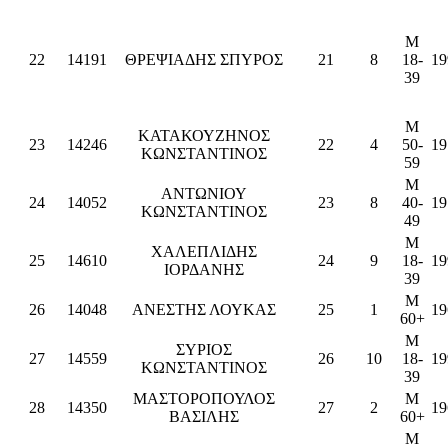
M
22
14191
ΘΡΕΨΙΑΔΗΣ ΣΠΥΡΟΣ
21
8
18-
19
39
M
ΚΑΤΑΚΟΥΖΗΝΟΣ
23
14246
22
4
50-
19
ΚΩΝΣΤΑΝΤΙΝΟΣ
59
M
ΑΝΤΩΝΙΟΥ
24
14052
23
8
40-
19
ΚΩΝΣΤΑΝΤΙΝΟΣ
49
M
ΧΑΛΕΠΛΙΔΗΣ
25
14610
24
9
18-
19
ΙΟΡΔΑΝΗΣ
39
M
26
14048
ΑΝΕΣΤΗΣ ΛΟΥΚΑΣ
25
1
19
60+
M
ΣΥΡΙΟΣ
27
14559
26
10
18-
19
ΚΩΝΣΤΑΝΤΙΝΟΣ
39
ΜΑΣΤΟΡΟΠΟΥΛΟΣ
M
28
14350
27
2
19
ΒΑΣΙΛΗΣ
60+
M