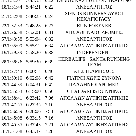
:47/1:32:01
5:43:53
6:22
TSIMOURAS FULL ON TRAINING
:18/1:31:44
5:44:21
6:22
ΑΝΕΞΑΡΤΗΤΟΣ
SIFNOS RUNNERS ΛΥΚΟΙ
:21/1:32:08
5:46:25
6:24
ΚΕΧΑΓΙΟΓΛΟΥ
:22/1:32:33
5:48:28
6:27
RUN FOREVER
:53/1:26:58
5:52:01
6:31
ΑΠΣ ΑΘΗΝΑΙΟΙ ΔΡΟΜΕΙΣ
:57/1:43:58
5:53:04
6:32
ΑΝΕΞΑΡΤΗΤΟΣ
:03/1:35:09
5:55:11
6:34
ΑΠΟΛΛΩΝ ΔΥΤΙΚΗΣ ΑΤΤΙΚΗΣ
:16/1:29:39
5:58:20
6:38
INDEPENDENT
HERBALIFE - SANTA RUNNING
:28/1:38:26
5:59:30
6:39
TEAM
:12/1:27:43
6:00:14
6:40
ΑΠΣ ΤΕΛΜΗΣΣΟΣ
:03/1:39:10
6:02:08
6:42
ΓΙΑΤΡΟΙ ΧΩΡΙΣ ΣΥΝΟΡΑ
:29/1:44:39
6:04:31
6:45
ΠΑΛΛΗΝΙΟΙ ΔΡΟΜΕΙΣ
:49/1:35:53
6:15:00
6:56
CHAIDARI IS RUNNING
:39/1:38:41
6:23:42
7:06
ΑΠΟΛΛΩΝ ΔΥΤΙΚΗΣ ΑΤΤΙΚΗΣ
:23/1:47:55
6:27:35
7:10
ΑΝΕΞΑΡΤΗΤΟΣ
:58/1:36:39
6:28:06
7:11
ΑΠΟΛΛΩΝ ΔΥΤΙΚΗΣ ΑΤΤΙΚΗΣ
:10/1:45:08
6:33:15
7:16
ΑΝΕΞΑΡΤΗΤΟΣ
:39/1:45:35
6:37:43
7:21
ΑΠΟΛΛΩΝ ΔΥΤΙΚΗΣ ΑΤΤΙΚΗΣ
:31/1:51:08
6:43:37
7:28
ΑΝΕΞΑΡΤΗΤΟΣ