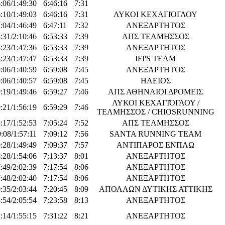
:06/1:49:30
6:46:16
7:31
:10/1:49:03
6:46:16
7:31
ΛΥΚΟΙ ΚΕΧΑΓΙΌΓΛΟΥ
:04/1:46:49
6:47:11
7:32
ΑΝΕΞΑΡΤΗΤΟΣ
:31/2:10:46
6:53:33
7:39
ΑΠΣ ΤΕΛΜΗΣΣΟΣ
:23/1:47:36
6:53:33
7:39
ΑΝΕΞΑΡΤΗΤΟΣ
:23/1:47:47
6:53:33
7:39
IFI'S TEAM
:06/1:40:59
6:59:08
7:45
ΑΝΕΞΑΡΤΗΤΟΣ
:06/1:40:57
6:59:08
7:45
ΗΛΕΙΟΣ
:19/1:49:46
6:59:27
7:46
ΑΠΣ ΑΘΗΝΑΙΟΙ ΔΡΟΜΕΙΣ
ΛΥΚΟΙ ΚΕΧΑΓΙΌΓΛΟΥ /
:21/1:56:19
6:59:29
7:46
ΤΕΛΜΗΣΣΟΣ / CHIOSRUNNING
:17/1:52:53
7:05:24
7:52
ΑΠΣ ΤΕΛΜΗΣΣΟΣ
:08/1:57:11
7:09:12
7:56
SANTA RUNNING TEAM
:28/1:49:49
7:09:37
7:57
ΑΝΤΙΠΑΡΟΣ ΕΝΠΛΩ
:28/1:54:06
7:13:37
8:01
ΑΝΕΞΑΡΤΗΤΟΣ
:49/2:02:39
7:17:54
8:06
ΑΝΕΞΑΡΤΗΤΟΣ
:48/2:02:40
7:17:54
8:06
ΑΝΕΞΑΡΤΗΤΟΣ
:35/2:03:44
7:20:45
8:09
ΑΠΟΛΛΩΝ ΔΥΤΙΚΗΣ ΑΤΤΙΚΗΣ
:54/2:05:54
7:23:58
8:13
ΑΝΕΞΑΡΤΗΤΟΣ
:14/1:55:15
7:31:22
8:21
ΑΝΕΞΑΡΤΗΤΟΣ