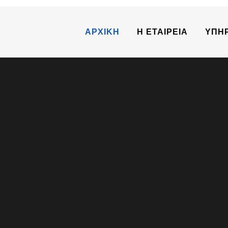
ΑΡΧΙΚΗ
Η ΕΤΑΙΡΕΙΑ
ΥΠΗ